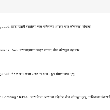
bad: झाडा खाली बसलेल्या सात महिलांच्या अंगावर वीज कोसळली; दोघांचा...
wada Rain: मराठवाड्यात दमदार पाऊस; वीज कोसळून सहा ठार
abad: शेतात काम करत असताना वीज पडून शेतकऱ्याचा मृत्यू
Lightning Strikes : चारा घेऊन जाणाऱ्या महिलेचा वीज कोसळून मृत्यू, नाशिकच्या देवळाल