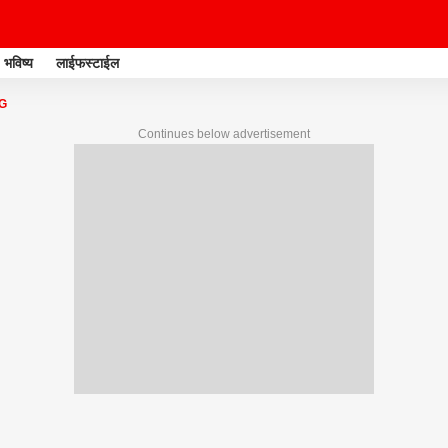
भविष्य
लाईफस्टाईल
G
Continues below advertisement