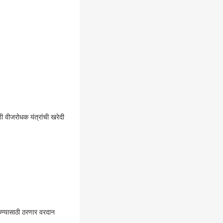
ही वीजरोधक यंत्रांची खरेदी
ाळण्यासाठी ठरणार वरदान