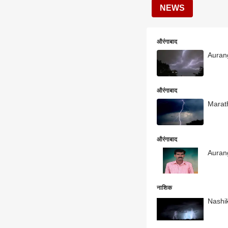
NEWS
औरंगाबाद
Auranga
औरंगाबाद
Marath
औरंगाबाद
Aurang
नाशिक
Nashik 