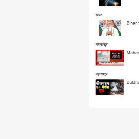
भारत
Bihar S
महाराष्ट्र
Mahara
महाराष्ट्र
Buldhan