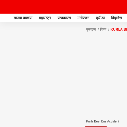
ताज्या बातम्या
महाराष्ट्र
राजकारण
मनोरंजन
क्रीडा
बिझनेस
मुख्यपृष्ठ
विषय
KURLA B
Kurla Best Bus Accident