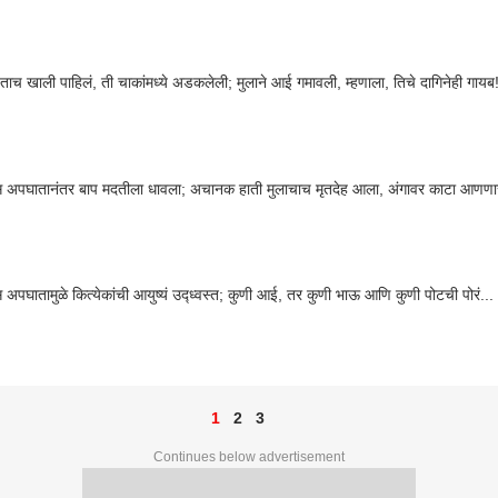
जताच खाली पाहिलं, ती चाकांमध्ये अडकलेली; मुलाने आई गमावली, म्हणाला, तिचे दागिनेही गायब
बस अपघातानंतर बाप मदतीला धावला; अचानक हाती मुलाचाच मृतदेह आला, अंगावर काटा आणणार
बस अपघातामुळे कित्येकांची आयुष्यं उद्ध्वस्त; कुणी आई, तर कुणी भाऊ आणि कुणी पोटची पोरं...
1
2
3
Continues below advertisement