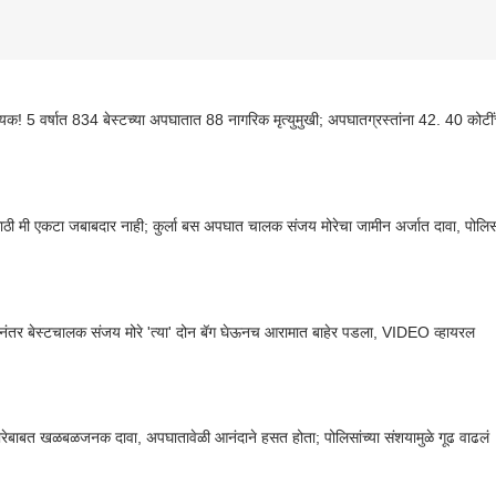
यक! 5 वर्षात 834 बेस्टच्या अपघातात 88 नागरिक मृत्युमुखी; अपघातग्रस्तांना 42. 40 कोट
ेसाठी मी एकटा जबाबदार नाही; कुर्ला बस अपघात चालक संजय मोरेचा जामीन अर्जात दावा, पोलि
ंतर बेस्टचालक संजय मोरे 'त्या' दोन बॅग घेऊनच आरामात बाहेर पडला, VIDEO व्हायरल
रेबाबत खळबळजनक दावा, अपघातावेळी आनंदाने हसत होता; पोलिसांच्या संशयामुळे गूढ वाढलं