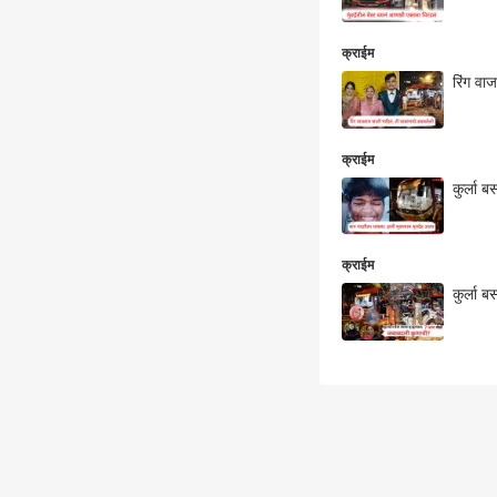
क्राईम
रिंग वा
क्राईम
कुर्ला 
क्राईम
कुर्ला 