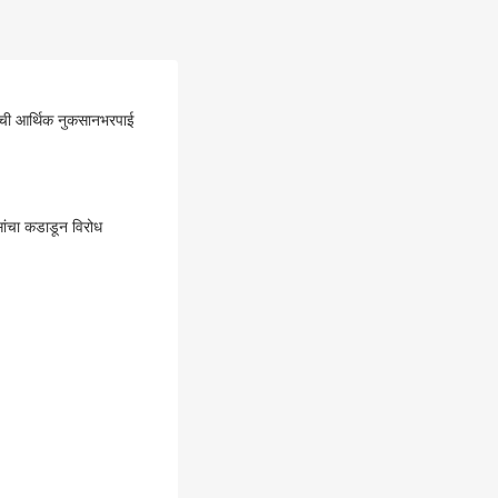
ींची आर्थिक नुकसानभरपाई
सांचा कडाडून विरोध