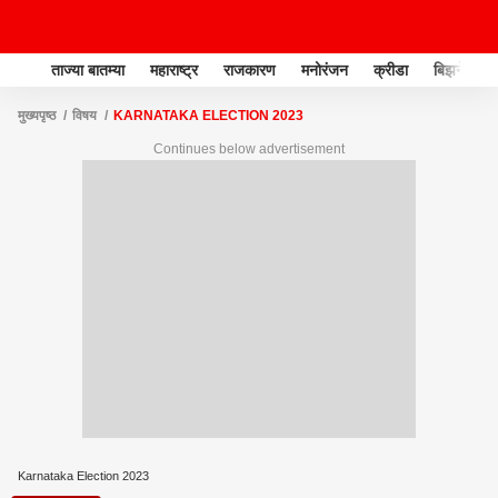
ताज्या बातम्या
महाराष्ट्र
राजकारण
मनोरंजन
क्रीडा
बिझनेस
मुख्यपृष्ठ
विषय
KARNATAKA ELECTION 2023
Continues below advertisement
Karnataka Election 2023