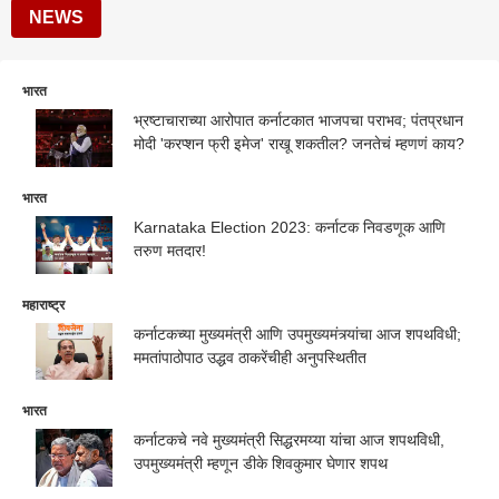
NEWS
भारत
भ्रष्टाचाराच्या आरोपात कर्नाटकात भाजपचा पराभव; पंतप्रधान
मोदी 'करप्शन फ्री इमेज' राखू शकतील? जनतेचं म्हणणं काय?
भारत
Karnataka Election 2023: कर्नाटक निवडणूक आणि
तरुण मतदार!
महाराष्ट्र
कर्नाटकच्या मुख्यमंत्री आणि उपमुख्यमंत्र्यांचा आज शपथविधी;
ममतांपाठोपाठ उद्धव ठाकरेंचीही अनुपस्थितीत
भारत
कर्नाटकचे नवे मुख्यमंत्री सिद्धरमय्या यांचा आज शपथविधी,
उपमुख्यमंत्री म्हणून डीके शिवकुमार घेणार शपथ