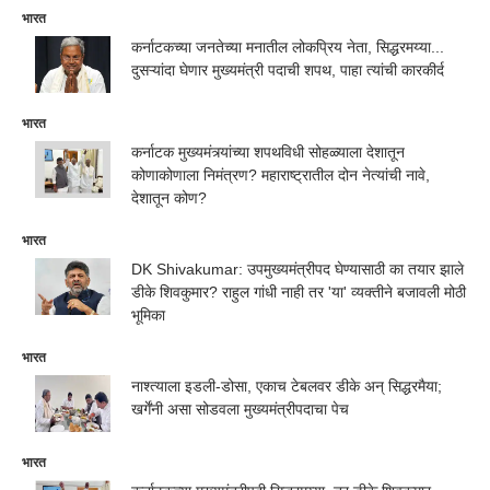
भारत
कर्नाटकच्या जनतेच्या मनातील लोकप्रिय नेता, सिद्धरमय्या...
दुसऱ्यांदा घेणार मुख्यमंत्री पदाची शपथ, पाहा त्यांची कारकीर्द
भारत
कर्नाटक मुख्यमंत्र्यांच्या शपथविधी सोहळ्याला देशातून
कोणाकोणाला निमंत्रण? महाराष्ट्रातील दोन नेत्यांची नावे,
देशातून कोण?
भारत
DK Shivakumar: उपमुख्यमंत्रीपद घेण्यासाठी का तयार झाले
डीके शिवकुमार? राहुल गांधी नाही तर 'या' व्यक्तीने बजावली मोठी
भूमिका
भारत
नाश्त्याला इडली-डोसा, एकाच टेबलवर डीके अन् सिद्धरमैया;
खर्गेंनी असा सोडवला मुख्यमंत्रीपदाचा पेच
भारत