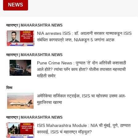
NEWS
महाराष्ट्र | MAHARASHTRA NEWS
NIA arrestes ISIS : डॉ. अदलानी सरकार याच्याकडून ISIS
संबंधित कागदपत्रे जप्त, NIAकडून 5 जणांना अटक
महाराष्ट्र | MAHARASHTRA NEWS
Pune Crime News : पुण्यात 'ते' दोन अतिरेकी कशासाठी
आले होते? त्यांचा प्लॅन काय होता? पोलीस तपासात महत्त्वाची
माहिती समोर
विश्व
अमेरिकेचा सर्जिकल स्ट्राईक, ISIS चा म्होरक्या उसमा अल-
मुहाजिरचा खात्मा
महाराष्ट्र | MAHARASHTRA NEWS
ISIS Maharashtra Module : NIA ची मुंबई, पुणे, ठाण्यात
कारवाई, ISIS चं महाराष्ट्र मॉड्युल?