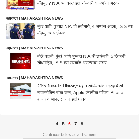
मॉड्यूल? NIA च्या कारवाईत सोमवारी 4 जणांना अटक
महाराष्ट्र | MAHARASHTRA NEWS
मुंबई आणि पुण्यात NIA ची छापेमारी, 4 जणांना अटक, ISIS च्या
मॉड्युलचा पर्दाफाश
महाराष्ट्र | MAHARASHTRA NEWS
मोठी बातमी! मुंबई आणि पुण्यात NIA ची छापेमारी, 5 ठिकाणी
शोधमोहिम; ISIS च्या संपर्कात असल्याचा संशय
महाराष्ट्र | MAHARASHTRA NEWS
29th June In History: महान सांख्यिकीशास्त्रज्ञ पीसी
महालनोबिस यांचा जन्म, Apple कंपनीचा पहिला iPhone
बाजारात आणला; आज इतिहासात
4
5
6
7
8
Continues below advertisement