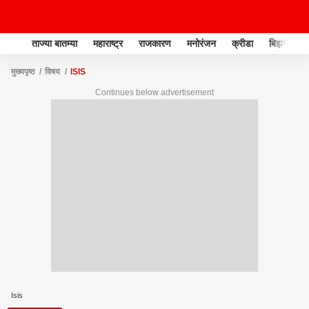
ताज्या बातम्या
महाराष्ट्र
राजकारण
मनोरंजन
क्रीडा
बिझनेस
मुख्यपृष्ठ
विषय
ISIS
Continues below advertisement
Isis