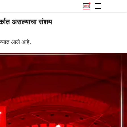
र्कात असल्याचा संशय
ण्यात आले आहे.