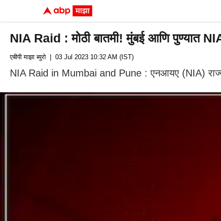
NIA Raid : मोठी बातमी! मुंबई आणि पुण्यात NIA
एबीपी माझा ब्युरो
| 03 Jul 2023 10:32 AM (IST)
NIA Raid in Mumbai and Pune : एनआयए (NIA) राज्यात छा