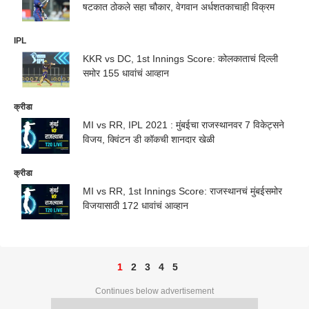
षटकात ठोकले सहा चौकार, वेगवान अर्धशतकाचाही विक्रम
IPL
KKR vs DC, 1st Innings Score: कोलकाताचं दिल्ली
समोर 155 धावांचं आव्हान
क्रीडा
MI vs RR, IPL 2021 : मुंबईचा राजस्थानवर 7 विकेट्सने
विजय, क्विंटन डी कॉकची शानदार खेळी
क्रीडा
MI vs RR, 1st Innings Score: राजस्थानचं मुंबईसमोर
विजयासाठी 172 धावांचं आव्हान
1
2
3
4
5
Continues below advertisement