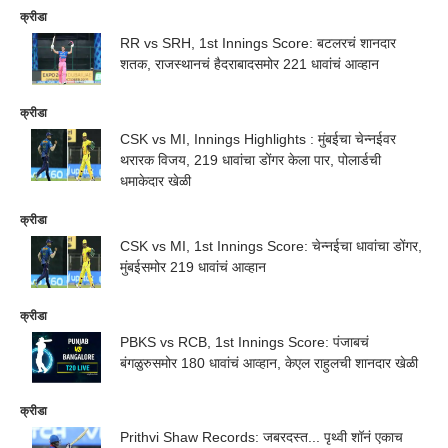
क्रीडा
RR vs SRH, 1st Innings Score: बटलरचं शानदार
शतक, राजस्थानचं हैदराबादसमोर 221 धावांचं आव्हान
क्रीडा
CSK vs MI, Innings Highlights : मुंबईचा चेन्नईवर
थरारक विजय, 219 धावांचा डोंगर केला पार, पोलार्डची
धमाकेदार खेळी
क्रीडा
CSK vs MI, 1st Innings Score: चेन्नईचा धावांचा डोंगर,
मुंबईसमोर 219 धावांचं आव्हान
क्रीडा
PBKS vs RCB, 1st Innings Score: पंजाबचं
बंगळुरुसमोर 180 धावांचं आव्हान, केएल राहुलची शानदार खेळी
क्रीडा
Prithvi Shaw Records: जबरदस्त... पृथ्वी शॉनं एकाच