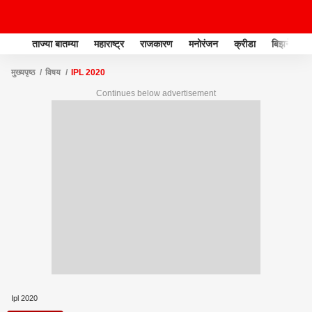
ताज्या बातम्या
महाराष्ट्र
राजकारण
मनोरंजन
क्रीडा
बिझनेस
मुख्यपृष्ठ
विषय
IPL 2020
Continues below advertisement
Ipl 2020