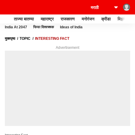
ताज्या बातम्या
महाराष्ट्र
राजकारण
मनोरंजन
क्रीडा
बिझनेस
India At 2047
फिफा विश्वचषक
Ideas of India
मुख्यपृष्ठ
TOPIC
INTERESTING FACT
Advertisement