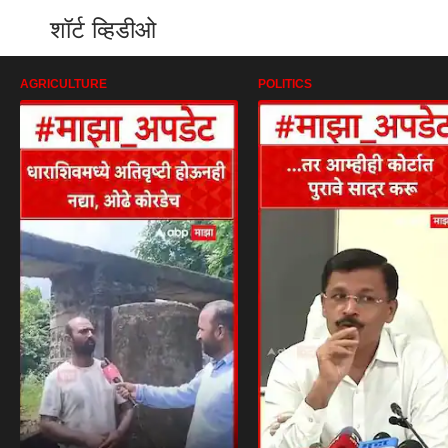
शॉर्ट व्हिडीओ
AGRICULTURE
POLITICS