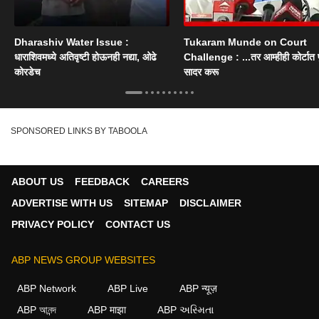
Dharashiv Water Issue :
Tukaram Munde on Court
धाराशिवमध्ये अतिवृष्टी होऊनही नद्या, ओढे
Challenge : ...तर आम्हीही कोर्टात पु
कोरडेच
सादर करू
SPONSORED LINKS BY TABOOLA
ABOUT US
FEEDBACK
CAREERS
ADVERTISE WITH US
SITEMAP
DISCLAIMER
PRIVACY POLICY
CONTACT US
ABP NEWS GROUP WEBSITES
ABP Network
ABP Live
ABP न्यूज़
ABP আনন্দ
ABP माझा
ABP અસ્મિતા