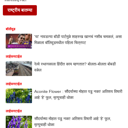
Interesting Fact
राष्ट्रीय बातम्या
बॉलीवूड
'या' नावडत्या बॉडी पार्टमुळे शाहरुख खानचं नशीब चमकलं, असा
मिळाला बॉलिवूडमधील पहिला चित्रपट
लाईफस्टाईल
रेल्वे स्थानकाला हिंदीत काय म्हणतात? बोलता-बोलता बोबडी
वळेल
लाईफस्टाईल
Aconite Flower : सौंदर्याच्या मोहात पडू नका! अतिशय विषारी
आहे 'हे' फूल, मृत्यूचाही धोका
लाईफस्टाईल
सौंदर्याच्या मोहात पडू नका! अतिशय विषारी आहे 'हे' फूल,
मृत्यूचाही धोका