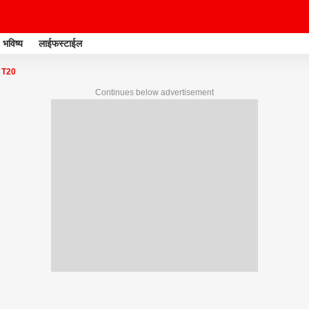
भविष्य
लाईफस्टाईल
 T20
Continues below advertisement