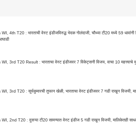
WI, 4th T20 : भारताची वेस्ट इंडीजविरुद्ध भेदक गोलंदाजी, चौथ्या टी20 मध्ये 59 धावांन
आघाडी
WI, 3rd T20 Result : भारताचा वेस्ट इंडीजवर 7 विकेट्सनी विजय, वाचा 10 महत्त्वाचे मुद
WI, 3rd T20 : सूर्यकुमारची तुफान खेळी, भारताचा वेस्ट इंडीजवर 7 गडी राखून विजयी, 
WI, 2nd T20 : दुसऱ्या टी20 सामन्यात वेस्ट इंडीज 5 गडी राखून विजयी, मालिकेतही साध