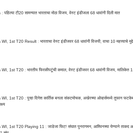
 : पहिल्या टी20 सामन्यात भारताचा मोठा विजय, वेस्ट इंडीजला 68 धावांनी दिली मात
WI, 1st T20 Result : भारताचा वेस्ट इंडीजवर 68 धावांनी विजयी, वाचा 10 महत्त्वाचे मुद्
 WI, 1st T20 : भारतीय फिरकीपटूंची कमाल, वेस्ट इंडीजवर 68 धावांनी विजय, मालिकेत 
WI, 1st T20 : पुन्हा दिनेश कार्तिक बनला संकटमोचक, अखेरच्या ओव्हर्समध्ये तुफान फटके
क्ष्य
WI, 1st T20 Playing 11 : जाडेजा फिट! संघात पुनरागमन, आश्विनच्या येण्याने ताकद 
11 संघ