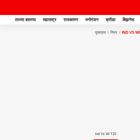
ताज्या बातम्या
महाराष्ट्र
राजकारण
मनोरंजन
क्रीडा
बिझनेस
मुख्यपृष्ठ
विषय
IND VS WI
Ind Vs Wi T20