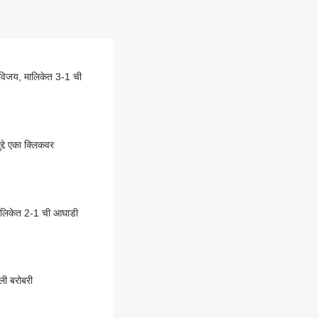
ी विजय, मालिकेत 3-1 ची
्दे एका क्लिकवर
मालिकेत 2-1 ची आघाडी
ली बरोबरी