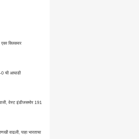
दे एका क्लिकवर
1-0 ची आघाडी
बाजी, वेस्ट इंडीजसमोर 191
आणखी वाढली, पाहा भारताचा