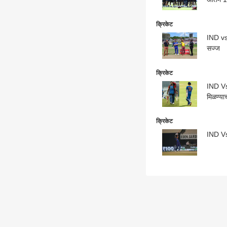
क्रिकेट
IND vs
सज्ज
क्रिकेट
IND Vs
मिळण्या
क्रिकेट
IND Vs 