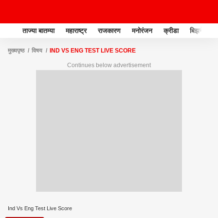
ताज्या बातम्या
महाराष्ट्र
राजकारण
मनोरंजन
क्रीडा
बिझनेस
मुख्यपृष्ठ
विषय
IND VS ENG TEST LIVE SCORE
Continues below advertisement
Ind Vs Eng Test Live Score