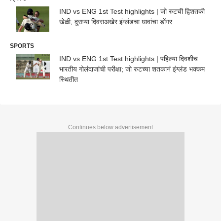
IND vs ENG 1st Test highlights | जो रुटची द्विशतकी
खेळी; दुसऱ्या दिवसअखेर इंग्लंडचा धावांचा डोंगर
SPORTS
IND vs ENG 1st Test highlights | पहिल्या दिवशीच
भारतीय गोलंदाजांची परीक्षा; जो रुटच्या शतकानं इंग्लंड भक्कम
स्थितीत
Continues below advertisement