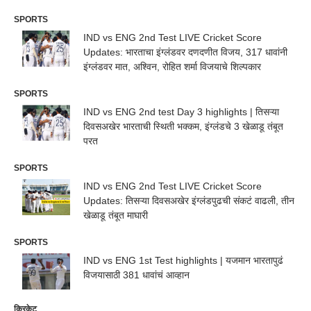
SPORTS
IND vs ENG 2nd Test LIVE Cricket Score
Updates: भारताचा इंग्लंडवर दणदणीत विजय, 317 धावांनी
इंग्लंडवर मात, अश्विन, रोहित शर्मा विजयाचे शिल्पकार
SPORTS
IND vs ENG 2nd test Day 3 highlights | तिसऱ्या
दिवसअखेर भारताची स्थिती भक्कम, इंग्लंडचे 3 खेळाडू तंबूत
परत
SPORTS
IND vs ENG 2nd Test LIVE Cricket Score
Updates: तिसऱ्या दिवसअखेर इंग्लंडपुढची संकटं वाढली, तीन
खेळाडू तंबूत माघारी
SPORTS
IND vs ENG 1st Test highlights | यजमान भारतापुढं
विजयासाठी 381 धावांचं आव्हान
क्रिकेट