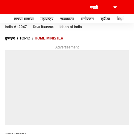
ताज्या बातम्या
महाराष्ट्र
राजकारण
मनोरंजन
क्रीडा
बिझनेस
India At 2047
फिफा विश्वचषक
Ideas of India
मुख्यपृष्ठ
TOPIC
HOME MINISTER
Advertisement