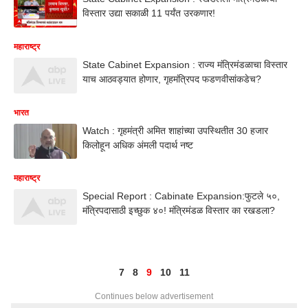
विस्तार उद्या सकाळी 11 पर्यंत उरकणार!
महाराष्ट्र
State Cabinet Expansion : राज्य मंत्रिमंडळाचा विस्तार
याच आठवड्यात होणार, गृहमंत्रिपद फडणवीसांकडेच?
भारत
Watch : गृहमंत्री अमित शाहांच्या उपस्थितीत 30 हजार
किलोहून अधिक अंमली पदार्थ नष्ट
महाराष्ट्र
Special Report : Cabinate Expansion:फुटले ५०,
मंत्रिपदासाठी इच्छुक ४०! मंत्रिमंडळ विस्तार का रखडला?
7
8
9
10
11
Continues below advertisement