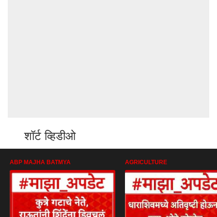
शॉर्ट व्हिडीओ
ABP MAJHA BATMYA
AGRICULTURE