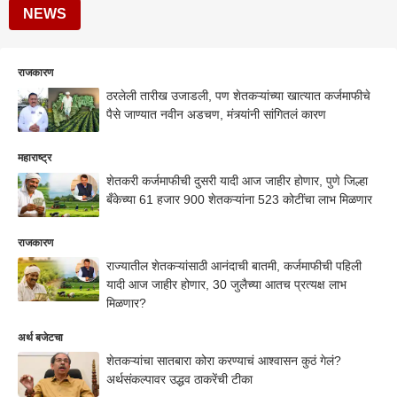
NEWS
राजकारण
ठरलेली तारीख उजाडली, पण शेतकऱ्यांच्या खात्यात कर्जमाफीचे
पैसे जाण्यात नवीन अडचण, मंत्र्यांनी सांगितलं कारण
महाराष्ट्र
शेतकरी कर्जमाफीची दुसरी यादी आज जाहीर होणार, पुणे जिल्हा
बँकेच्या 61 हजार 900 शेतकऱ्यांना 523 कोटींचा लाभ मिळणार
राजकारण
राज्यातील शेतकऱ्यांसाठी आनंदाची बातमी, कर्जमाफीची पहिली
यादी आज जाहीर होणार, 30 जुलैच्या आतच प्रत्यक्ष लाभ
मिळणार?
अर्थ बजेटचा
शेतकऱ्यांचा सातबारा कोरा करण्याचं आश्वासन कुठं गेलं?
अर्थसंकल्पावर उद्धव ठाकरेंची टीका