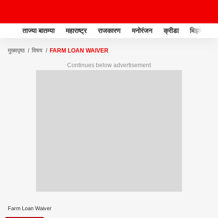
ताज्या बातम्या
महाराष्ट्र
राजकारण
मनोरंजन
क्रीडा
बिझनेस
मुख्यपृष्ठ
विषय
FARM LOAN WAIVER
Continues below advertisement
Farm Loan Waiver