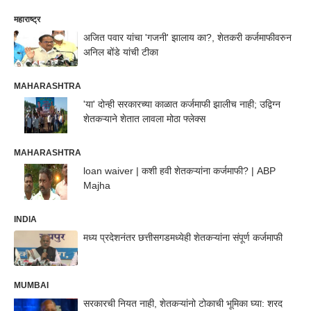
महाराष्ट्र
अजित पवार यांचा 'गजनी' झालाय का?, शेतकरी कर्जमाफीवरुन
अनिल बोंडे यांची टीका
MAHARASHTRA
'या' दोन्ही सरकारच्या काळात कर्जमाफी झालीच नाही; उद्विग्न
शेतकऱ्याने शेतात लावला मोठा फ्लेक्स
MAHARASHTRA
loan waiver | कशी हवी शेतकऱ्यांना कर्जमाफी? | ABP
Majha
INDIA
मध्य प्रदेशनंतर छत्तीसगडमध्येही शेतकऱ्यांना संपूर्ण कर्जमाफी
MUMBAI
सरकारची नियत नाही, शेतकऱ्यांनो टोकाची भूमिका घ्या: शरद