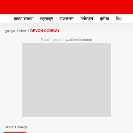
ताज्या बातम्या
महाराष्ट्र
राजकारण
मनोरंजन
क्रीडा
बिझनेस
मुख्यपृष्ठ
विषय
DEVON CONWAY
Continues below advertisement
Devon Conway