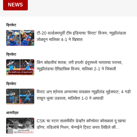
NEWS
क्रिकेट
टी-20 वर्ल्डकपपूर्वी टीम इंडियाचा 'विराट' विजय; न्यूझीलंडला
लोळवून मालिका 4-1 ने खिशात
क्रिकेट
किंग कोहलीचं शतक, तरी हरलो! इंदूरमध्ये भारताचा पराभव,
न्यूझीलंडचा ऐतिहासिक विजय, मालिका 2-1 ने जिंकली
क्रिकेट
विराट अन् श्रेयस अय्यरच्या वादळात न्यूझीलंड भुईसपाट; 4 गडी
राखून धुव्वा उडवला, मालिकेत 1-0 ने आघाडी
आयपीएल
CSK चा स्टार सलामीवीर डेव्हॉन कॉनवेवर कोसळला दु:खाचा
डोंगर, वडिलांचे निधन, चेन्नईने ट्विट करत लिहिले की...