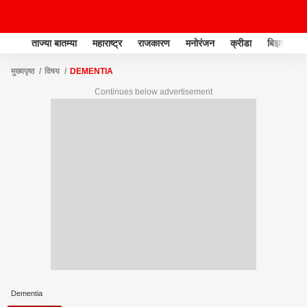
ताज्या बातम्या
महाराष्ट्र
राजकारण
मनोरंजन
क्रीडा
बिझनेस
मुख्यपृष्ठ
विषय
DEMENTIA
Continues below advertisement
Dementia