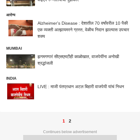
आरोग्य
Alzheimer's Disease : देशातील 70 वर्षांवरील 10 पैकी
एक व्यक्ती अल्झायमरने ग्रस्त, वेळीच निदान झाल्यास उपचार
शक्य
MUMBAI
झगमगणारं सीएसएमटीही काळोखात, वाजपेयींना अनोखी
श्रद्धांजली
INDIA
LIVE : माजी पंतप्रधान अटल बिहारी वाजपेयी यांचं निधन
1
2
Continues below advertisement