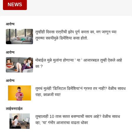
NEWS
आरोग्य
तुम्हीही दिवसा रात्रीची झोप पूर्ण करता का, मग जाणून घ्या
तुमच्या सवयीमुळे डिमेंशिया कसा होतो.
आरोग्य
मोबाईल मुळे मुलांना होणाऱ्या ' या ' आजारबद्दल तुम्ही ऐकले आहे
का ?
आरोग्य
तुमचं मुलंही 'डिजिटल डिमेंशिया'नं ग्रस्त तर नाही? वेळीच सावध
राहा, काळजी घ्या!
लाईफस्टाईल
तुम्हालाही 10 तास सतत बसण्याची सवय आहे? वेळीच सावध
व्हा; 'या' गंभीर आजाराचा वाढता धोका