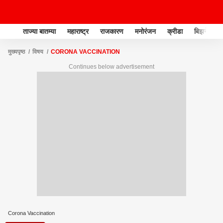
ताज्या बातम्या
महाराष्ट्र
राजकारण
मनोरंजन
क्रीडा
बिझनेस
मुख्यपृष्ठ
विषय
CORONA VACCINATION
Continues below advertisement
Corona Vaccination