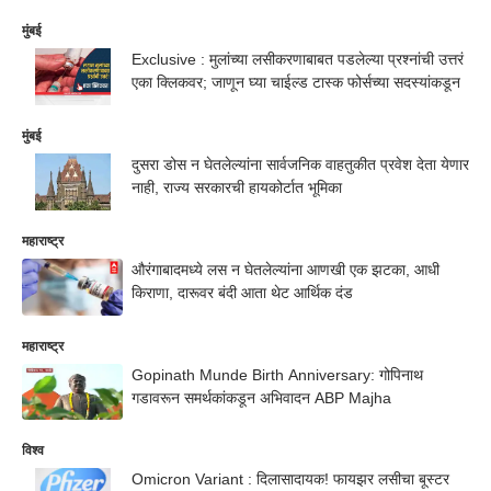
मुंबई
Exclusive : मुलांच्या लसीकरणाबाबत पडलेल्या प्रश्नांची उत्तरं
एका क्लिकवर; जाणून घ्या चाईल्ड टास्क फोर्सच्या सदस्यांकडून
मुंबई
दुसरा डोस न घेतलेल्यांना सार्वजनिक वाहतुकीत प्रवेश देता येणार
नाही, राज्य सरकारची हायकोर्टात भूमिका
महाराष्ट्र
औरंगाबादमध्ये लस न घेतलेल्यांना आणखी एक झटका, आधी
किराणा, दारूवर बंदी आता थेट आर्थिक दंड
महाराष्ट्र
Gopinath Munde Birth Anniversary: गोपिनाथ
गडावरून समर्थकांकडून अभिवादन ABP Majha
विश्व
Omicron Variant : दिलासादायक! फायझर लसीचा बूस्टर