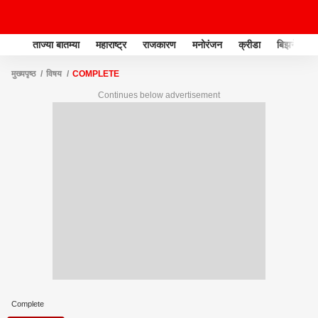
ताज्या बातम्या
महाराष्ट्र
राजकारण
मनोरंजन
क्रीडा
बिझनेस
मुख्यपृष्ठ
विषय
COMPLETE
Continues below advertisement
Complete