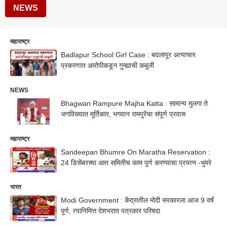
NEWS
महाराष्ट्र
Badlapur School Girl Case : बदलापूर अत्याचार
प्रकरणात आरोपीकडून गु्न्ह्याची कबुली
NEWS
Bhagwan Rampure Majha Katta : सामान्य मुलगा ते
जगविख्यात मूर्तिकार, भगवान रामपुरेंचा संपूर्ण प्रवास
महाराष्ट्र
Sandeepan Bhumre On Maratha Reservation :
24 डिसेंबरच्या आत समितीच काम पूर्ण करण्याचा प्रयत्न -भुमरे
भारत
Modi Government : केंद्रातील मोदी सरकारला आज 9 वर्षं
पूर्ण, त्यानिमित्त देशभरात पत्रकार परिषदा