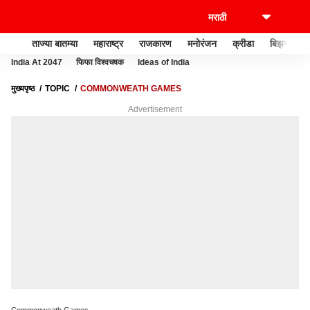
ताज्या बातम्या
महाराष्ट्र
राजकारण
मनोरंजन
क्रीडा
बिझनेस
India At 2047
फिफा विश्वचषक
Ideas of India
मुख्यपृष्ठ
TOPIC
COMMONWEATH GAMES
Advertisement