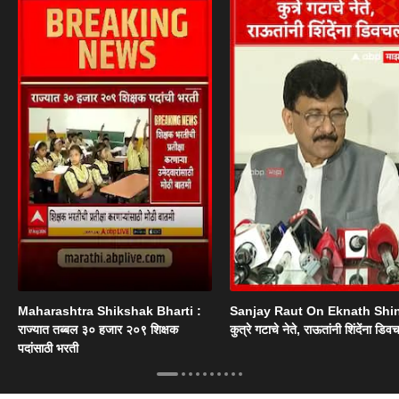
Maharashtra Shikshak Bharti :
Sanjay Raut On Eknath Shi
राज्यात तब्बल ३० हजार २०९ शिक्षक
कुत्रे गटाचे नेते, राऊतांनी शिंदेंना डिव
पदांसाठी भरती