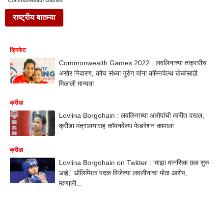
Commonweath Games
राष्ट्रीय बातम्या
क्रिकेट
Commonwealth Games 2022 : लवलिनाच्या तक्रारीचं
अखेर निवारण, कोच संध्या गुरुंग यांना कॉमनवेल्थ खेळांसाठी
मिळाली मान्यता
क्रीडा
Lovlina Borgohain : लवलिनाच्या आरोपांची त्वरीत दखल,
क्रीडा मंत्रालयासह कॉमनवेल्थ फेडरेशन कामाला
क्रीडा
Lovlina Borgohain on Twitter : 'माझा मानसिक छळ सुरु
आहे,' ऑलिम्पिक पदक विजेत्या लवलीनाचा मोठा आरोप,
म्हणाली...