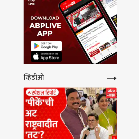
व्हिडीओ