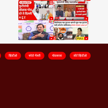
व्हिडीओ
फोटो गॅलरी
पॉडकास्ट
शॉर्ट व्हिडीओ