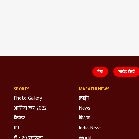
गेम्स
लाईव्ह टीव्ही
SPORTS
MARATHI NEWS
Photo Gallery
क्राईम
आशिया कप 2022
News
क्रिकेट
शिक्षण
IPL
India News
टी - 20 वर्ल्डकप
World