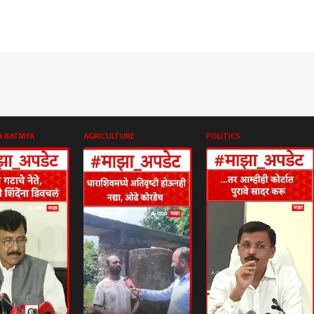
A BATMYA
AGRICULTURE
POLITICS