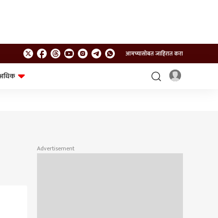
आमच्यासोबत जाहिरात करा
अधिक
शेत-शिवार
भविष्य
Advertisement