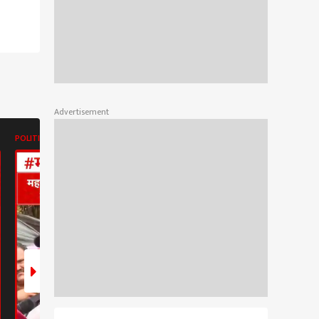
Advertisement
POLITICS
POLITICS
POLITICS