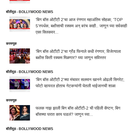
बॉलीवूड - BOLLYWOOD NEWS
'बिग बॉस ओटीटी 2'चा आज रंगणार महाअंतिम सोहळा; 'TOP
5'स्पर्धक, बक्षीसाची रक्कम अन् बरंच काही.. जाणून घ्या सर्वकाही
एका क्लिकवर...
करमणूक
'बिग बॉस ओटीटी 2'चा ग्रँड फिनाले कधी रंगणार, विजेत्याला
बक्षीस किती रक्कम मिळणार? घ्या जाणून सविस्तर
बॉलीवूड - BOLLYWOOD NEWS
'बिग बॉस ओटीटी 2'च्या मंचावर सलमान खानने ओढली सिगरेट;
फोटो व्हायरल होताच नेटकऱ्यांनी घेतली भाईजानची शाळा
करमणूक
फलक नाझ झाली बिग बॉस ओटीटी-2 ची पहिली कॅप्टन; बिग
बॉसच्या घरात काय घडलं? जाणून घ्या...
बॉलीवूड - BOLLYWOOD NEWS