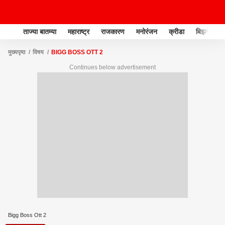
ताज्या बातम्या
महाराष्ट्र
राजकारण
मनोरंजन
क्रीडा
बिझनेस
मुख्यपृष्ठ
विषय
BIGG BOSS OTT 2
Continues below advertisement
Bigg Boss Ott 2