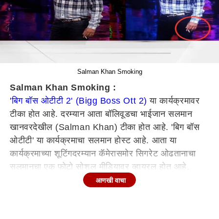
Salman Khan Smoking
Salman Khan Smoking :
'बिग बॉस ओटीटी 2' (Bigg Boss Ott 2)
या कार्यक्रमावर
टीका होत आहे. दरम्यान आता बॉलिवूडचा भाईजान सलमान
खानवरदेखील (Salman Khan) टीका होत आहे. 'बिग बॉस
ओटीटी' या कार्यक्रमाचा सलमान होस्ट आहे. आता या
कार्यक्रमाच्या शूटिंगदरम्यान कॅमेरासमोर सिगरेट ओढतानाचा
सलमानचा एक फोटो सोशल मीडियावर व्हायरल होत आहे.
आणखी वाचा
'बिग बॉस ओटीटी' या कार्यक्रमातील 'वीकेंड का वार'च्या
शूटिंगदरम्यानचा सलमानचा फोटो सोशल मीडियावर व्हायरल
होत आहे. या फोटोमध्ये भाईजान कॅमेरासमोर सिगरेट ओढताना