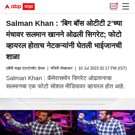
Salman Khan : 'बिग बॉस ओटीटी 2'च्या
मंचावर सलमान खानने ओढली सिगरेट; फोटो
व्हायरल होताच नेटकऱ्यांनी घेतली भाईजानची
शाळा
एबीपी माझा एंटरटेनमेंट डेस्क
| मंजिरी पोखरकर
| 10 Jul 2023 02:17 PM (IST)
Salman Khan : कॅमेरासमोर सिगरेट ओढतानाचा
सलमानचा एक फोटो सोशल मीडियावर व्हायरल होत आहे.