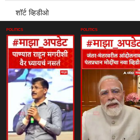
शॉर्ट व्हिडीओ
POLITICS
POLITICS