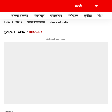
ताज्या बातम्या
महाराष्ट्र
राजकारण
मनोरंजन
क्रीडा
बिझनेस
India At 2047
फिफा विश्वचषक
Ideas of India
मुख्यपृष्ठ
TOPIC
BEGGER
Advertisement