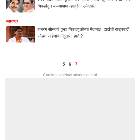
भिवंडीतून बाळ्यामामा म्हात्रेंना उमेदवारी
महाराष्ट्र
बजरंग सोनवणे पुन्हा निवडणुकीच्या मैदानात, दादांची राष्ट्रवादी
सोडत साहेबांची 'तुतारी' हाती?
5
6
7
Continues below advertisement