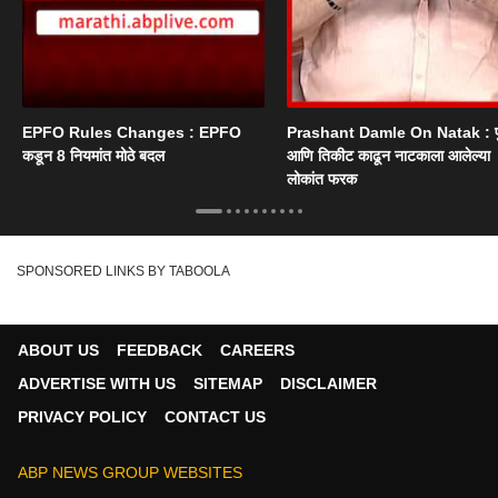
EPFO Rules Changes : EPFO
Prashant Damle On Natak : 
कडून 8 नियमांत मोठे बदल
आणि तिकीट काढून नाटकाला आलेल्या
लोकांत फरक
SPONSORED LINKS BY TABOOLA
ABOUT US
FEEDBACK
CAREERS
ADVERTISE WITH US
SITEMAP
DISCLAIMER
PRIVACY POLICY
CONTACT US
ABP NEWS GROUP WEBSITES