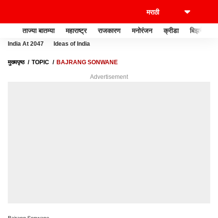
ताज्या बातम्या
महाराष्ट्र
राजकारण
मनोरंजन
क्रीडा
बिझनेस
India At 2047
Ideas of India
मुख्यपृष्ठ
TOPIC
BAJRANG SONWANE
Advertisement