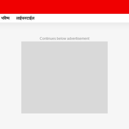
भविष्य
लाईफस्टाईल
Continues below advertisement