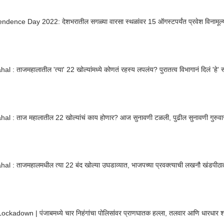
ndence Day 2022: देशभरातील सगळ्या वारसा स्थळांवर 15 ऑगस्टपर्यंत प्रवेश विनामूल्
Taj Mahal : ताजमहालातील 'त्या' 22 खोल्यांमध्ये कोणतं रहस्य लपलंय? पुरातत्व व
al : ताज महालातील 22 खोल्यांचं काय होणार? आज सुनावणी टळली, पुढील सुनावणी गुरुवा
al : ताजमहालमधील त्या 22 बंद खोल्या उघडाव्यात, भाजपच्या प्रवक्त्याची लखनौ खंडपीठ
ockadown | पंजाबमध्ये चार निहंगांचा पोलिसांवर प्राणघातक हल्ला, तलवार आणि धारधार शस्