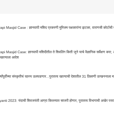
i Masjid Case : ज्ञानवापी मशिद प्रकरणी मुस्लिम पक्षकारांना झटका, वाराणसी कोर्टाची मशिद
i Masjid Case: ज्ञानवापी मशिदीतील ते शिवलिंग किती जुने याचे वैज्ञानिक सर्वेक्षण करा; 
व खात्याला आदेश
्षांपूर्वीच्या संस्कृतीचं रहस्य उलघडणार...पुरातत्व खात्याची देशातील 31 ठिकाणी उत्खननाला म
anti 2023: यंदाची शिवजयंती आग्रा किल्ल्यात साजरी होणार, पुरातत्व विभागाची अखेर परव