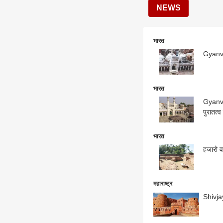
NEWS
भारत
Gyanvap
भारत
Gyanvap
पुरातत्
भारत
हजारो वर
महाराष्ट्र
Shivjay