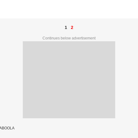
1
2
Continues below advertisement
TABOOLA