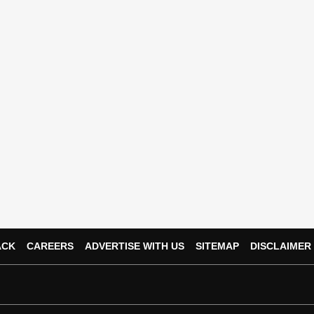
ACK
CAREERS
ADVERTISE WITH US
SITEMAP
DISCLAIMER