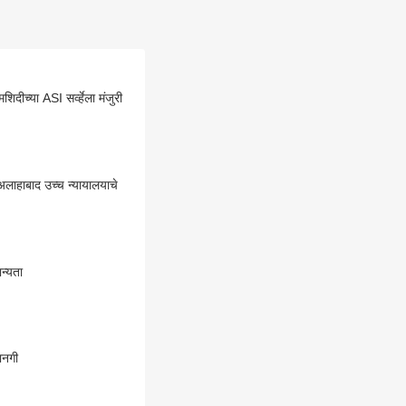
ीच्या ASI सर्व्हेला मंजुरी
अलाहाबाद उच्च न्यायालयाचे
ान्यता
ानगी