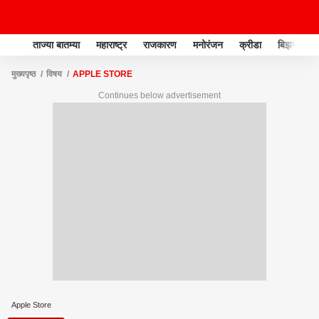
ताज्या बातम्या
महाराष्ट्र
राजकारण
मनोरंजन
क्रीडा
बिझनेस
मुख्यपृष्ठ
विषय
APPLE STORE
Continues below advertisement
Apple Store