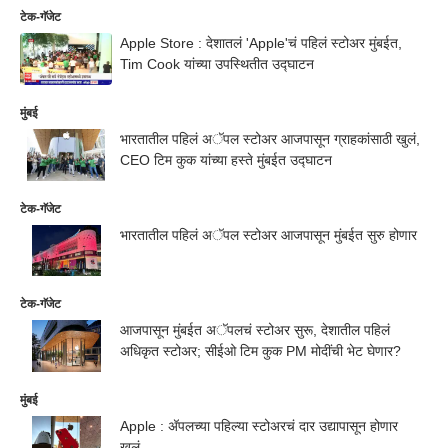
टेक-गॅजेट
Apple Store : देशातलं 'Apple'चं पहिलं स्टोअर मुंबईत,
Tim Cook यांच्या उपस्थितीत उद्घाटन
मुंबई
भारतातील पहिलं अॅपल स्टोअर आजपासून ग्राहकांसाठी खुलं,
CEO टिम कुक यांच्या हस्ते मुंबईत उद्घाटन
टेक-गॅजेट
भारतातील पहिलं अॅपल स्टोअर आजपासून मुंबईत सुरु होणार
टेक-गॅजेट
आजपासून मुंबईत अॅपलचं स्टोअर सुरू, देशातील पहिलं
अधिकृत स्टोअर; सीईओ टिम कुक PM मोदींची भेट घेणार?
मुंबई
Apple : अ‍ॅपलच्या पहिल्या स्टोअरचं दार उद्यापासून होणार
खुलं...