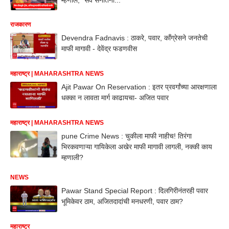
राजकारण
Devendra Fadnavis : ठाकरे, पवार, काँग्रेसने जनतेची
माफी मागावी - देवेंद्र फडणवीस
महाराष्ट्र | MAHARASHTRA NEWS
Ajit Pawar On Reservation : इतर प्रवर्गांच्या आरक्षणाला
धक्का न लावता मार्ग काढायचा- अजित पवार
महाराष्ट्र | MAHARASHTRA NEWS
pune Crime News : चुकीला माफी नाहीच! तिरंगा
भिरकवणाऱ्या गायिकेला अखेर माफी मागावी लागली, नक्की काय
म्हणाली?
NEWS
Pawar Stand Special Report : दिलगिरीनंतरही पवार
भूमिकेवर ठाम, अजितदादांची मनधरणी, पवार ठाम?
महाराष्ट्र