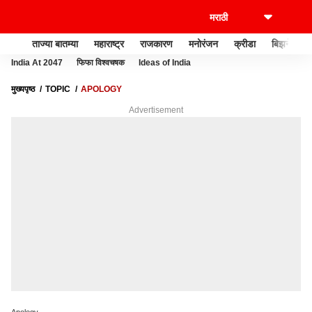
ताज्या बातम्या
महाराष्ट्र
राजकारण
मनोरंजन
क्रीडा
बिझनेस
India At 2047
फिफा विश्वचषक
Ideas of India
मुख्यपृष्ठ
TOPIC
APOLOGY
Advertisement