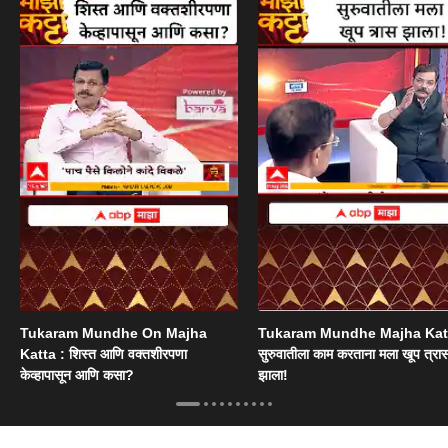
Tukaram Mundhe On Majha
Tukaram Mundhe Majha Katt
Katta : शिस्त आणि वक्तशीरपणा
सुरुवातीला काम करताना मला खूप त्रा
केव्हापासून आणि कसा?
झाला!