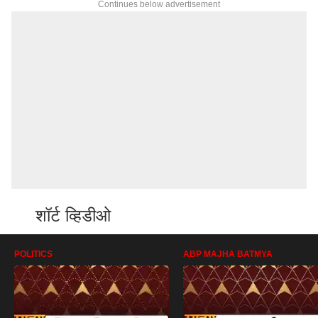
Continues below advertisement
शॉर्ट व्हिडीओ
POLITICS
ABP MAJHA BATMYA