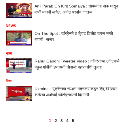
Anil Parab On Kirit Somaiya : सोमय्यांना नाक घासून
माफी मागावी लागेल, अनिल परबांचं वक्तव्य
NEWS
On The Spot : काँग्रेसने ते ट्विट डिलीट करुन माफी
मागावी- भाजप
भारत
Rahul Gandhi Tweeter Video : काँग्रेसच्या ट्वीटमध्ये
राहुल गांधींची छत्रपती शिवाजी महाराजांशी तुलना
विश्व
Ukraine : युक्रेनच्या संरक्षण मंत्रालयाकडून हिंदु देवीबद्दल
केलेल्या आक्षेपार्ह फोटोप्रकरणी दिलगीरी
1
2
3
4
5