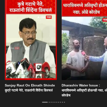
Sanjay Raut On Eknath Shinde
Dharashiv Water Issue :
कुत्रे गटाचे नेते, राऊतांनी शिंदेंना डिवचलं
धाराशिवमध्ये अतिवृष्टी होऊनही नद्या, ओ
कोरडेच