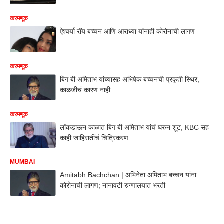
करमणूक
ऐश्वर्या रॉय बच्चन आणि आराध्या यांनाही कोरोनाची लागण
करमणूक
बिग बी अमिताभ यांच्यासह अभिषेक बच्चनची प्रकृती स्थिर,
काळजीचं कारण नाही
करमणूक
लॉकडाऊन काळात बिग बी अमिताभ यांचं घरुन शूट, KBC सह
काही जाहिरातींचं चित्रिकरण
MUMBAI
Amitabh Bachchan | अभिनेता अमिताभ बच्चन यांना
कोरोनाची लागण; नानावटी रुग्णालयात भरती