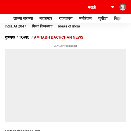
ताज्या बातम्या
महाराष्ट्र
राजकारण
मनोरंजन
क्रीडा
बिझनेस
India At 2047
फिफा विश्वचषक
Ideas of India
मुख्यपृष्ठ
TOPIC
AMITABH BACHCHAN NEWS
Advertisement