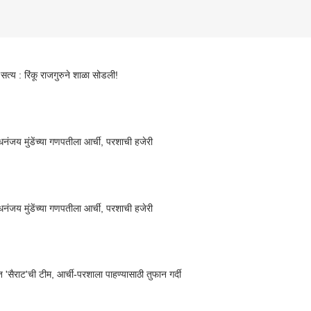
सत्य : रिंकू राजगुरुने शाळा सोडली!
नंजय मुंडेंच्या गणपतीला आर्ची, परशाची हजेरी
नंजय मुंडेंच्या गणपतीला आर्ची, परशाची हजेरी
त 'सैराट'ची टीम, आर्ची-परशाला पाहण्यासाठी तुफान गर्दी