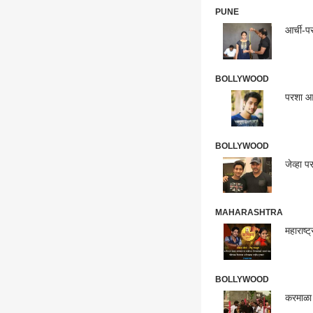
PUNE
आर्ची-पर
BOLLYWOOD
परशा आ
BOLLYWOOD
जेव्हा प
MAHARASHTRA
महाराष्
BOLLYWOOD
करमाळा 