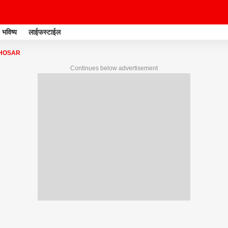
भविष्य
लाईफस्टाईल
HOSAR
Continues below advertisement