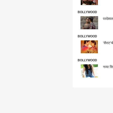
BOLLYWOOD
परदेशात
BOLLYWOOD
'सैराट'
BOLLYWOOD
नव्या स