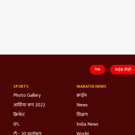
गेम्स
लाईव्ह टीव्ही
SPORTS
MARATHI NEWS
Photo Gallery
क्राईम
आशिया कप 2022
News
क्रिकेट
शिक्षण
IPL
India News
टी - 20 वर्ल्डकप
World