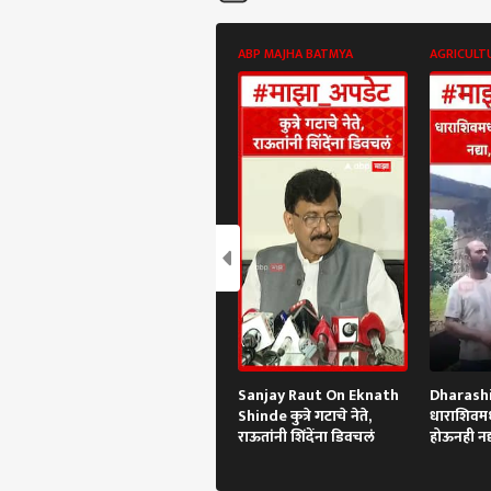
ABP MAJHA BATMYA
AGRICULT
Sanjay Raut On Eknath
Dharashi
Shinde कुत्रे गटाचे नेते,
धाराशिवमध्य
राऊतांनी शिंदेंना डिवचलं
होऊनही नद