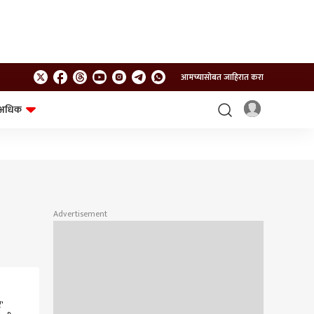
आमच्यासोबत जाहिरात करा
अधिक
शेत-शिवार
भविष्य
Advertisement
र'