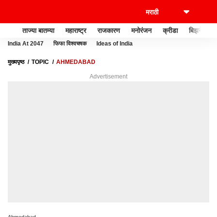
ताज्या बातम्या
महाराष्ट्र
राजकारण
मनोरंजन
क्रीडा
बिझनेस
India At 2047
फिफा विश्वचषक
Ideas of India
मुख्यपृष्ठ
TOPIC
AHMEDABAD
Advertisement