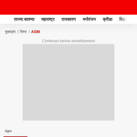
ताज्या बातम्या
महाराष्ट्र
राजकारण
मनोरंजन
क्रीडा
बिझनेस
मुख्यपृष्ठ
विषय
AGM
Continues below advertisement
Agm