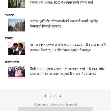
बीसीसीआय अध्यक्ष; ICC चेअरमनबद्दलही होणार चर्चा
महाराष्ट्र
असंख्य गृहनिर्माण सोसायट्यांसाठी महत्वाची बातमी, एजीएम
घेण्यासाठी मिळाली मुदतवाढ
क्रिकेट
BCCI Elections: बीसीसीआयला लवकरच नवीन अध्यक्ष आणि
उपाध्यक्ष मिळणार; 18 ऑक्टोबरला मुंबईत निवडणूक
व्यापार-उद्योग
Reliance : मुकेश अंबांनी यांचे वारसदार ठरले, 18 लाख कोटी
रुपयांच्या रिलायन्स उद्योग समूहाचे विभाजन तिघांत होणार
1
2
3
4
Continues below advertisement