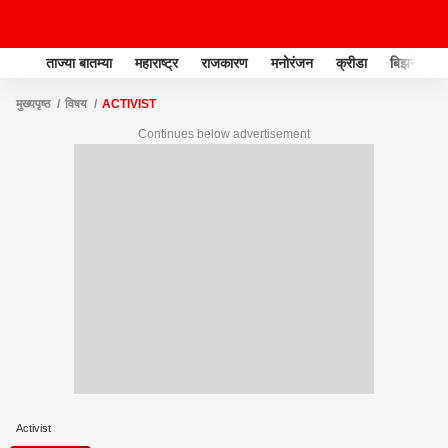
ताज्या बातम्या
महाराष्ट्र
राजकारण
मनोरंजन
क्रीडा
बिझनेस
मुख्यपृष्ठ
विषय
ACTIVIST
Continues below advertisement
Activist