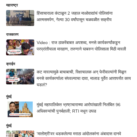
महाराष्ट्र
हिंसाचाराला कंटाळून 2 जहाल माओवाद्यांचं पोलिसांना
आत्मसमर्पण, गेल्या 30 वर्षांपासून चळवळीत सक्रीय
राजकारण
Video : राज ठाकरेंबाबत अपशब्द, मनसे कार्यकर्त्यांकडून
परप्रांतीयाला मारहाण, तरुणाने घाबरुन पोलिसाला मिठी मारली
क्राईम
कट मारल्यामुळे बाचाबाची, रिक्षाचालक अन् फेरीवाल्यांनी मिळून
मनसे कार्यकर्त्याला संपवल्याचा दावा, मालाड पूर्वेत आत्तापर्यंत काय
घडलं?
मुंबई
मुंबई महापालिकेत भ्रष्टाचाराच्या आरोपांखाली निलंबित 96
अधिकाऱ्यांची पुनर्बहाली; RTI मधून उघड
मुंबई
'मातोश्री'वर धडकलेल्या मराठा आंदोलकांना अंबादास दानवे