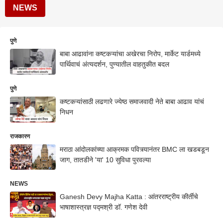
NEWS
पुणे
बाबा आढावांना कष्टकऱ्यांचा अखेरचा निरोप, मार्केट यार्डमध्ये
पार्थिवाचं अंत्यदर्शन, पुण्यातील वाहतुकीत बदल
पुणे
कष्टकऱ्यांसाठी लढणारे ज्येष्ठ समाजवादी नेते बाबा आढाव यांचं
निधन
राजकारण
मराठा आंदोलकांच्या आक्रमक पवित्र्यानंतर BMC ला खडबडून
जाग, तातडीने 'या' 10 सुविधा पुरवल्या
NEWS
Ganesh Devy Majha Katta : आंतरराष्ट्रीय कीर्तीचे
भाषाशास्त्रज्ञ पद्मश्री डॉ. गणेश देवी