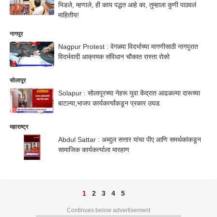
भिडले, म्हणाले, ही काय पद्धत आहे का, तुम्हाला कुणी पाठवलं
माहितीय!
नागपूर
Nagpur Protest : वेगळ्या विदर्भाच्या मागणीसाठी नागपुरात
विदर्भवादी आक्रमक संविधान चौकात रास्ता रोको
सोलापूर
Solapur : सोलापूरच्या नेहरू युवा केंद्रात आढळल्या दारूच्या
बाटल्या,भाजप कार्यकर्त्यांकडून प्रकार उघड
महाराष्ट्र
Abdul Sattar : अब्दुल सत्तार यांचा पीए आणि समर्थकांकडून
सामाजिक कार्यकर्त्याला मारहाण
1
2
3
4
5
Continues below advertisement