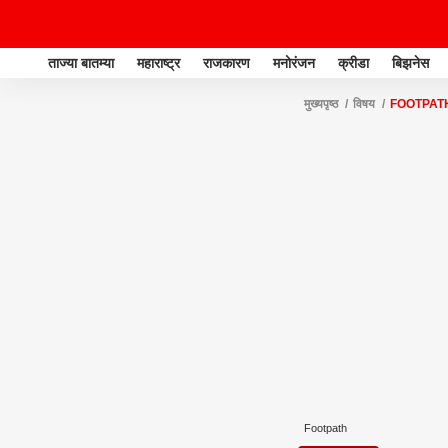
ताज्या बातम्या
महाराष्ट्र
राजकारण
मनोरंजन
क्रीडा
बिझनेस
मुख्यपृष्ठ
विषय
FOOTPAT
Footpath