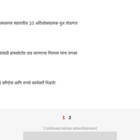
 लवकरच शहरातील 10 अतिधोकादायक पूल तोडणार
यांसाठी हायकोर्टात दाद मागणाऱ्या निरुपम यांना दणका
े काँग्रेस आणि मनसे कार्यकर्ते भिडले!
1
2
Continues below advertisement