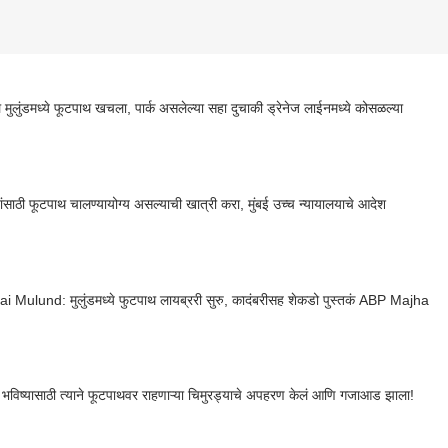
ल मुलुंडमध्ये फूटपाथ खचला, पार्क असलेल्या सहा दुचाकी ड्रेनेज लाईनमध्ये कोसळल्या
यांसाठी फूटपाथ चालण्यायोग्य असल्याची खात्री करा, मुंबई उच्च न्यायालयाचे आदेश
 Mulund: मुलुंडमध्ये फुटपाथ लायब्ररी सुरु, कादंबरीसह शेकडो पुस्तकं ABP Majha
 भविष्यासाठी त्याने फूटपाथवर राहणाऱ्या चिमुरड्याचे अपहरण केलं आणि गजाआड झाला!