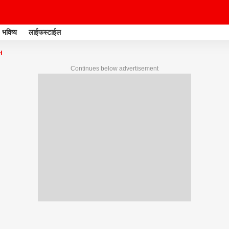
भविष्य
लाईफस्टाईल
H
Continues below advertisement