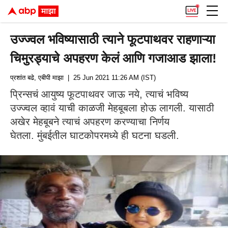
उज्ज्वल भविष्यासाठी त्याने फूटपाथवर राहणाऱ्या
चिमुरड्याचे अपहरण केलं आणि गजाआड झाला!
प्रशांत बढे, एबीपी माझा
| 25 Jun 2021 11:26 AM (IST)
प्रिन्सचं आयुष्य फूटपाथवर जाऊ नये, त्याचं भविष्य
उज्ज्वल व्हावं याची काळजी मेहबूबला होऊ लागली. यासाठी
अखेर मेहबूबने त्याचं अपहरण करण्याचा निर्णय
घेतला. मुंबईतील घाटकोपरमध्ये ही घटना घडली.