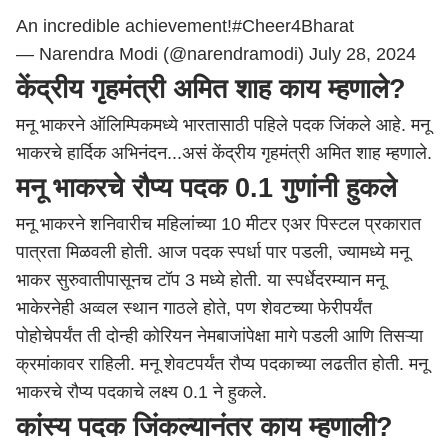
An incredible achievement!
#Cheer4Bharat
— Narendra Modi (@narendramodi)
July 28, 2024
केंद्रीय गृहमंत्री अमित शाह काय म्हणाले?
मनू भाकरने ऑलिम्पिकमध्ये भारतासाठी पहिले पदक जिंकले आहे. मनू
भाकरचे हार्दिक अभिनंदन...असं केंद्रीय गृहमंत्री अमित शाह म्हणाले.
मनू भाकरचे रौप्य पदक 0.1 गुणांनी हुकले
मनू भाकरने शनिवारीच महिलांच्या 10 मीटर एअर पिस्टल प्रकारात
पात्रता मिळवली होती. आज पदक स्पर्धा पार पडली, ज्यामध्ये मनू
भाकर सुरुवातीपासूनच टॉप 3 मध्ये होती. या स्पर्धेदरम्यान मनू
भाकेरनेही अव्वल स्थान गाठले होते, पण शेवटच्या फेरीपर्यंत
पोहोचेपर्यंत ती दोन्ही कोरियन नेमबाजांपेक्षा मागे पडली आणि तिसऱ्या
क्रमांकावर राहिली. मनू शेवटपर्यंत रौप्य पदकाच्या लढतीत होती. मनू
भाकरचे रौप्य पदकाचे लक्ष्य 0.1 ने हुकले.
कांस्य पदक जिंकल्यानंतर काय म्हणाली?