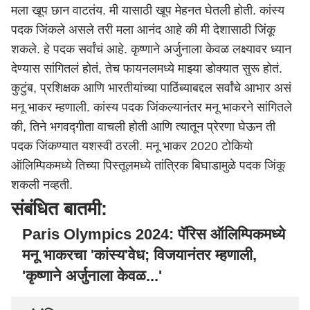
मला खूप छान वाटतंय. मी यासाठी खूप मेहनत घेतली होती. कांस्य
पदक जिंकले असले तरी मला आनंद आहे की मी देशासाठी जिंकू
शकले. हे पदक सर्वांचं आहे. कृष्णाने अर्जुनाला केवळ लक्ष्यावर ध्यान
देण्यास सांगितलं होतं, तेच फायनलमध्ये माझ्या डोक्यात सुरू होतं.
कुटुंब, प्रशिक्षक आणि भारतीयांच्या पाठिंब्याबद्दल सर्वांचे आभार असं
मनू भाकर म्हणाली. कांस्य पदक जिंकल्यानंतर मनू भाकरने सांगितले
की, तिने भगवद्गीता वाचली होती आणि त्यातून प्रेरणा घेऊन ती
पदक जिंकण्यात यशस्वी ठरली. मनू भाकर 2020 टोकियो
ऑलिम्पिकमध्ये तिच्या पिस्तूलमध्ये तांत्रिक बिघाडामुळे पदक जिंकू
शकली नव्हती.
संबंधित बातमी:
Paris Olympics 2024: पॅरिस ऑलिम्पिकमध्ये
मनू भाकरचा 'कांस्य'वेध; विजयानंतर म्हणाली,
'कृष्णाने अर्जुनाला केवळ...'