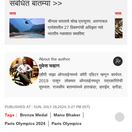
संबंधित बातम्या >>
भारत
भारत
चीनला भारताचे चोख प्रत्युत्तर, अरुणाचल
प्रदेशातील 27 ठिकाणांची अधिकृत नावे
भारतीय नकाशात समाविष्ट
About the author
मुकेश चव्हाण
एबीपी माझा ऑनलाईनमध्ये कॉपी एडिटर म्हणून कार्यरत.
2019 पासून लोकमत ऑनलाईनमधून पत्रकारितेची
सुरुवात. राजकीय बातम्यांमध्ये हातखंडा, क्राईम, क्रीडा,
निवडणूक विषयक बातम्यांमध्ये रस.
PUBLISHED AT : SUN, JULY 28,2024, 5:27 PM (IST)
Tags :
Bronze Medal
Manu Bhaker
Paris Olympics 2024
Paris Olympics