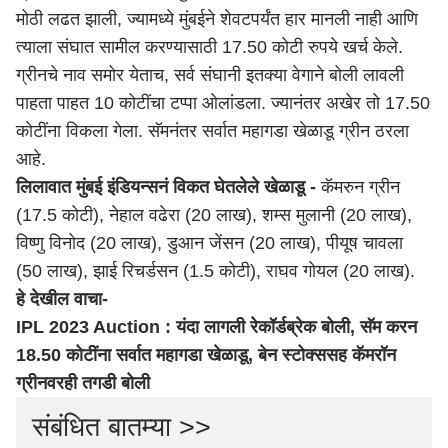
मोठी लढत झाली, ज्यामध्ये मुंबईने शेवटपर्यंत हार मानली नाही आणि
त्याला संघात सामील करण्यासाठी 17.50 कोटी रुपये खर्च केले.
ग्रीनचे नाव समोर येताच, सर्व संघानी इतक्या वेगाने बोली लावली
पाहता पाहत 10 कोटींचा टप्पा ओलांडला. ज्यानंतर अखेर तो 17.50
कोटींना विकला गेला. सॅमनंतर सर्वात महागडा खेळाडू ग्रीन ठरला
आहे.
लिलावात मुंबई इंडियन्सनं विकत घेतलेले खेळाडू -
कॅमरुन ग्रीन
(17.5 कोटी), नेहाल वढेरा (20 लाख), शम्स मुलानी (20 लाख),
विष्णु विनोद (20 लाख), डुआन जेंसन (20 लाख), पीयूष चावला
(50 लाख), झाई रिचर्डसन (1.5 कोटी), राघव गोयल (20 लाख).
हे देखील वाचा-
IPL 2023 Auction : यंदा लागली रेकॉर्डब्रेक बोली, सॅम करन
18.50 कोटींना सर्वात महागडा खेळाडू, बेन स्टोक्ससह कॅमरॉन
ग्रीनवरही तगडी बोली
संबंधित बातम्या >>