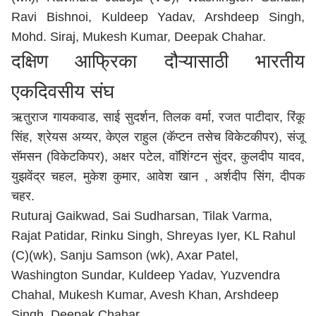
Ravi Bishnoi, Kuldeep Yadav, Arshdeep Singh,
Mohd. Siraj, Mukesh Kumar, Deepak Chahar.
दक्षिण आफ्रिका दौऱ्यासाठी भारतीय
एकदिवसीय संघ
ऋतुराज गायकवाड, साई सुदर्शन, तिलक वर्मा, रजत पाटीदार, रिंकू
सिंह, श्रेयस अय्यर, केएल राहुल (कॅप्टन तसेच विकेटकीपर), संजू
सॅमसन (विकेटकिपर), अक्षर पटेल, वाॅशिंग्टन सुंदर, कुलदीप यादव,
युझवेंद्र चहल, मुकेश कुमार, आवेश खान , अर्शदीप सिंग, दीपक
चहर.
Ruturaj Gaikwad, Sai Sudharsan, Tilak Varma,
Rajat Patidar, Rinku Singh, Shreyas Iyer, KL Rahul
(C)(wk), Sanju Samson (wk), Axar Patel,
Washington Sundar, Kuldeep Yadav, Yuzvendra
Chahal, Mukesh Kumar, Avesh Khan, Arshdeep
Singh, Deepak Chahar.