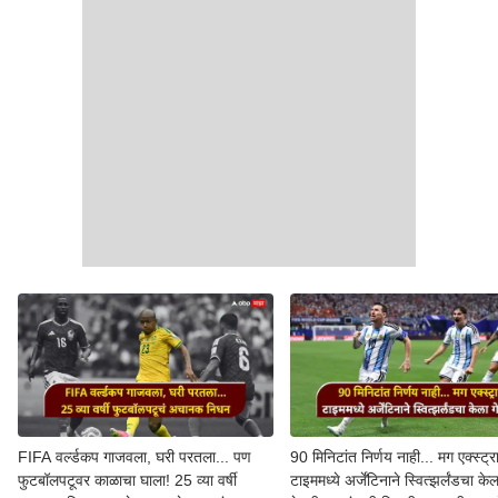
FIFA वर्ल्डकप गाजवला, घरी परतला... पण
90 मिनिटांत निर्णय नाही... मग एक्स्ट्र
फुटबॉलपटूवर काळाचा घाला! 25 व्या वर्षी
टाइममध्ये अर्जेंटिनाने स्वित्झर्लंडचा केल