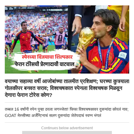
वयाच्या सहाव्या वर्षी आजोबांच्या तालमीत प्रशिक्षण; घरच्या कुत्र्याला
गोलकीपर बनवत सराव; विश्वचषकात स्पेनला विश्वचषक मिळवून
देणारा फेरान टोरेस कोण?
तब्बल 16 वर्षांनी स्पेन पुन्हा ठरला जगज्जेता! फिफा विश्वचषकावर दुसऱ्यांदा कोरलं नाव;
GOAT मेस्सीच्या अर्जेन्टिनाचं सलग दुसऱ्यांदा जेतेपदाचं स्वप्न भंगलं
Continues below advertisement