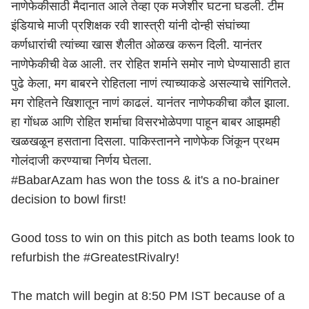
नाणेफेकीसाठी मैदानात आले तेव्हा एक मजेशीर घटना घडली. टीम
इंडियाचे माजी प्रशिक्षक रवी शास्त्री यांनी दोन्ही संघांच्या
कर्णधारांची त्यांच्या खास शैलीत ओळख करून दिली. यानंतर
नाणेफेकीची वेळ आली. तर रोहित शर्माने समोर नाणे घेण्यासाठी हात
पुढे केला, मग बाबरने रोहितला नाणं त्याच्याकडे असल्याचे सांगितले.
मग रोहितने खिशातून नाणं काढलं. यानंतर नाणेफकीचा कौल झाला.
हा गोंधळ आणि रोहित शर्माचा विसरभोळेपणा पाहून बाबर आझमही
खळखळून हसताना दिसला. पाकिस्तानने नाणेफेक जिंकून प्रथम
गोलंदाजी करण्याचा निर्णय घेतला.
#BabarAzam
has won the toss & it's a no-brainer
decision to bowl first!
Good toss to win on this pitch as both teams look to
refurbish the
#GreatestRivalry
!
The match will begin at 8:50 PM IST because of a