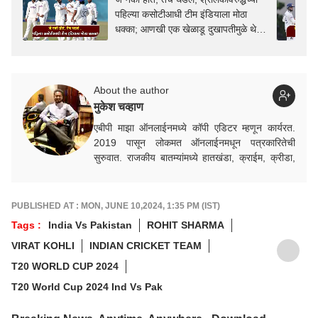
पहिल्या कसोटीआधी टीम इंडियाला मोठा
धक्का; आणखी एक खेळाडू दुखापतीमुळे थेट
मालिकेतून बाहेर
About the author
मुकेश चव्हाण
एबीपी माझा ऑनलाईनमध्ये कॉपी एडिटर म्हणून कार्यरत.
2019 पासून लोकमत ऑनलाईनमधून पत्रकारितेची
सुरुवात. राजकीय बातम्यांमध्ये हातखंडा, क्राईम, क्रीडा,
निवडणूक विषयक बातम्यांमध्ये रस.
PUBLISHED AT : MON, JUNE 10,2024, 1:35 PM (IST)
Tags :
India Vs Pakistan
ROHIT SHARMA
VIRAT KOHLI
INDIAN CRICKET TEAM
T20 WORLD CUP 2024
T20 World Cup 2024 Ind Vs Pak