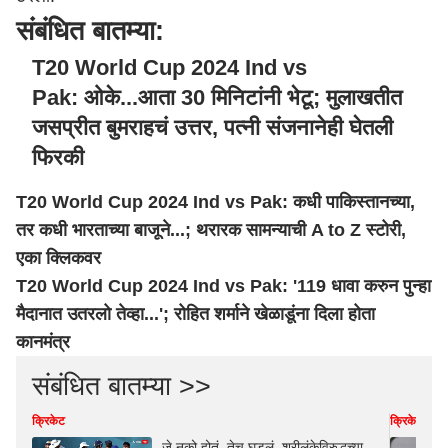
संबंधित बातम्या:
T20 World Cup 2024 Ind vs
Pak: ओके...आता 30 मिनिटांनी भेटू; मुलाखतीत
जसप्रीत बुमराहचं उत्तर, पत्नी संजनानेही घेतली
फिरकी
T20 World Cup 2024 Ind vs Pak: कधी पाकिस्तानच्या,
तर कधी भारताच्या बाजूने...; थरारक सामन्याची A to Z स्टोरी,
एका क्लिकवर
T20 World Cup 2024 Ind vs Pak: '119 धावा करुन पुन्हा
मैदानात उतरलो तेव्हा...'; रोहित शर्माने खेळाडूंना दिला होता
कानमंत्र
संबंधित बातम्या >>
क्रिकेट
क्रिकेट
जे नको होतं, तेच घडलं, श्रीलंकेविरुद्धच्या