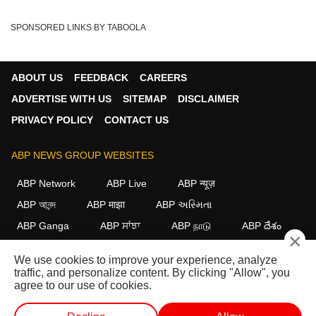
SPONSORED LINKS BY TABOOLA
ABOUT US
FEEDBACK
CAREERS
ADVERTISE WITH US
SITEMAP
DISCLAIMER
PRIVACY POLICY
CONTACT US
ABP NEWS GROUP WEBSITES
ABP Network
ABP Live
ABP न्यूज़
ABP আনন্দ
ABP माझा
ABP અસ્મિતા
ABP Ganga
ABP ਸਾਂਝਾ
ABP நாடு
ABP దేశం
×
FOLLOW US
We use cookies to improve your experience, analyze
traffic, and personalize content. By clicking "Allow", you
agree to our use of cookies.
This website follows the
DNPA Code of Ethics.
Copyright@2026.