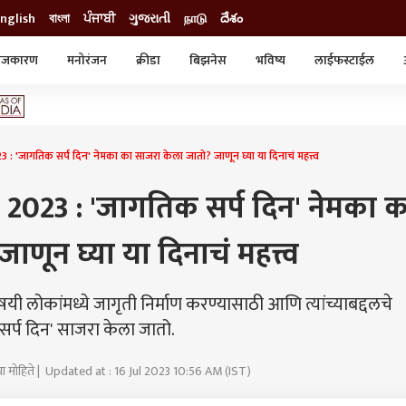
nglish
বাংলা
ਪੰਜਾਬੀ
ગુજરાતી
நாடு
దేశం
ाजकारण
मनोरंजन
क्रीडा
बिझनेस
भविष्य
लाईफस्टाईल
स्टाईल
क्राईम
व्यापार-उद्योग
ट्रेडिंग
ऑटो
जागतिक सर्प दिन' नेमका का साजरा केला जातो? जाणून घ्या या दिनाचं महत्त्व
023 : 'जागतिक सर्प दिन' नेमका क
णून घ्या या दिनाचं महत्त्व
 लोकांमध्ये जागृती निर्माण करण्यासाठी आणि त्यांच्याबद्दलचे
र्प दिन' साजरा केला जातो.
िया मोहिते | Updated at : 16 Jul 2023 10:56 AM (IST)