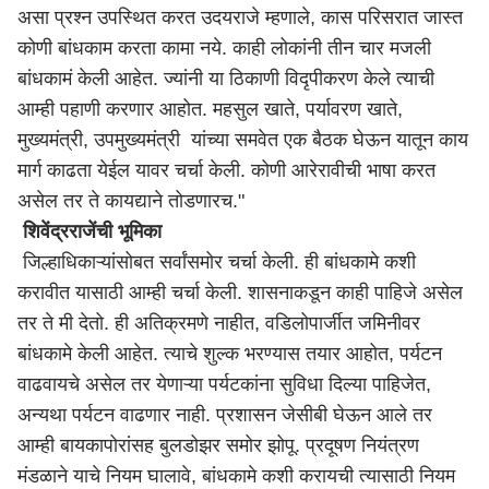
असा प्रश्न उपस्थित करत उदयराजे म्हणाले, कास परिसरात जास्त
कोणी बांधकाम करता कामा नये. काही लोकांनी तीन चार मजली
बांधकामं केली आहेत. ज्यांनी या ठिकाणी विदृपीकरण केले त्याची
आम्ही पहाणी करणार आहोत. महसुल खाते, पर्यावरण खाते,
मुख्यमंत्री, उपमुख्यमंत्री यांच्या समवेत एक बैठक घेऊन यातून काय
मार्ग काढता येईल यावर चर्चा केली. कोणी आरेरावीची भाषा करत
असेल तर ते कायद्याने तोडणारच."
शिवेंद्रराजेंची भूमिका
जिल्हाधिकाऱ्यांसोबत सर्वांसमोर चर्चा केली. ही बांधकामे कशी
करावीत यासाठी आम्ही चर्चा केली. शासनाकडून काही पाहिजे असेल
तर ते मी देतो. ही अतिक्रमणे नाहीत, वडिलोपार्जीत जमिनीवर
बांधकामे केली आहेत. त्याचे शुल्क भरण्यास तयार आहोत, पर्यटन
वाढवायचे असेल तर येणाऱ्या पर्यटकांना सुविधा दिल्या पाहिजेत,
अन्यथा पर्यटन वाढणार नाही. प्रशासन जेसीबी घेऊन आले तर
आम्ही बायकापोरांसह बुलडोझर समोर झोपू. प्रदूषण नियंत्रण
मंडळाने याचे नियम घालावे, बांधकामे कशी करायची त्यासाठी नियम