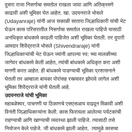
दुसरा राजा निसर्गाचा समतोल राखला जावा आणि अतिक्रमणे
काढावी अशी भूमिका घेत आहेत. खा. उदयनराजे भोसले
(Udayanraje) यांनी आज सकाळी सातारा जिल्हाधिकारी यांची भेट
घेऊन कास परिसरातील निसर्गाचा समतोल राखला पाहिजे यासाठी
अनधिकृत बांधकामे काढली पाहिजेत अशी भूमिका घेतली. तर दुपारी
आमदार शिवेंद्रराजे भोसले (Shivendraraje) यांनी
जिल्हाधिकाऱ्यांची भेट घेऊन ज्यांनी आपल्या स्व: च्या मालकीच्या
जागेवर बांधकामे केली आहेत, त्यांची बांधकामे अधिकृत करा अशी
मागणी करत आहेत. ही बांधकामे पाडण्याची भूमिका प्रशासनाने
घेतली तर आम्हाला बायका पोरांसह रस्त्यावर झोपावे लागेल अशी
भूमिका शिवेंद्रराजे यांनी घेतली आहे.
उदयनराजे यांची भूमिका
महाबळेश्वर, पाचगणी या ठिकाणचे एसएसआय वाढवून मिळावी अशी
विनंती जिल्हाधिकाऱ्यांना केली. कास फिरायला आलेल्या पर्यटकांची
राहण्याची आणि खाण्याची व्यवस्था झाली पाहिजे. त्यासाठी तसे
नियोजन केले पाहेजे. जी बांधकामे झाली आहेत, त्यामुळे कासचा