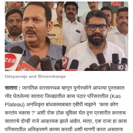
Udayanraje and Shivendraraje
सातारा :
जागतिक वारसास्थळ म्हणून युनोस्कोने आपल्या पुस्तकात
नोंद घेतलेल्या सातारा जिल्ह्यातील कास पठार परिसरातील (Kas
Plateau) अनधिकृत बांधकामाबाबत एबीपी माझाने 'कास कोण
करतंय भकास ?' अशी रोक ठोक भूमिका घेत वृत्त प्रसारीत करताच
सातारचे दोन्ही राजे आक्रमक झाले आहेत. मात्र, एक राजा हा कास
परिसरातील अतिक्रमणे कायम करावी अशी मागणी करत असताना