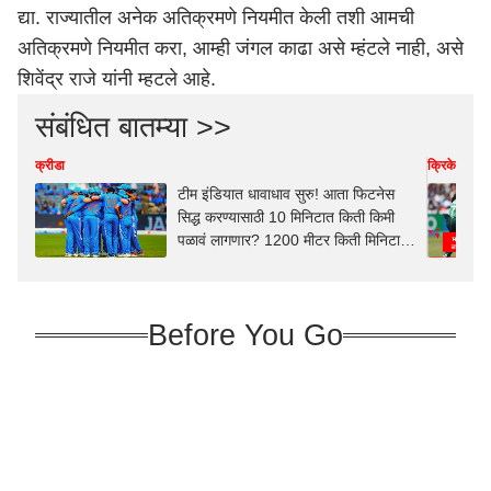
द्या. राज्यातील अनेक अतिक्रमणे नियमीत केली तशी आमची
अतिक्रमणे नियमीत करा, आम्ही जंगल काढा असे म्हंटले नाही, असे
शिवेंद्र राजे यांनी म्हटले आहे.
संबंधित बातम्या >>
क्रीडा
क्रिकेट
टीम इंडियात धावाधाव सुरु! आता फिटनेस
सिद्ध करण्यासाठी 10 मिनिटात किती किमी
पळावं लागणार? 1200 मीटर किती मिनिटात
पूर्ण करावी लागणार? हा सुद्धा नियम ठरला
Before You Go