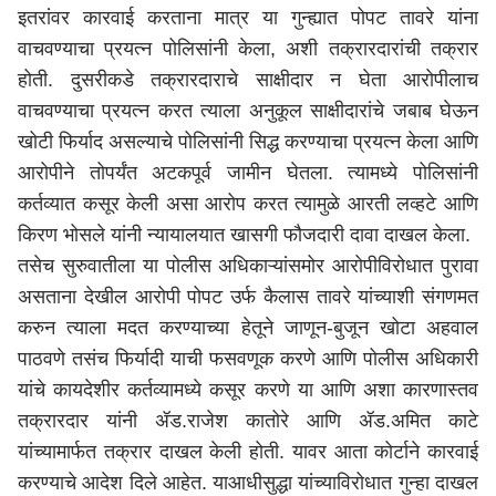
इतरांवर कारवाई करताना मात्र या गुन्ह्यात पोपट तावरे यांना
वाचवण्याचा प्रयत्न पोलिसांनी केला, अशी तक्रारदारांची तक्रार
होती. दुसरीकडे तक्रारदाराचे साक्षीदार न घेता आरोपीलाच
वाचवण्याचा प्रयत्न करत त्याला अनुकूल साक्षीदारांचे जबाब घेऊन
खोटी फिर्याद असल्याचे पोलिसांनी सिद्ध करण्याचा प्रयत्न केला आणि
आरोपीने तोपर्यंत अटकपूर्व जामीन घेतला. त्यामध्ये पोलिसांनी
कर्तव्यात कसूर केली असा आरोप करत त्यामुळे आरती लव्हटे आणि
किरण भोसले यांनी न्यायालयात खासगी फौजदारी दावा दाखल केला.
तसेच सुरुवातीला या पोलीस अधिकाऱ्यांसमोर आरोपीविरोधात पुरावा
असताना देखील आरोपी पोपट उर्फ कैलास तावरे यांच्याशी संगणमत
करुन त्याला मदत करण्याच्या हेतूने जाणून-बुजून खोटा अहवाल
पाठवणे तसंच फिर्यादी याची फसवणूक करणे आणि पोलीस अधिकारी
यांचे कायदेशीर कर्तव्यामध्ये कसूर करणे या आणि अशा कारणास्तव
तक्रारदार यांनी ॲड.राजेश कातोरे आणि ॲड.अमित काटे
यांच्यामार्फत तक्रार दाखल केली होती. यावर आता कोर्टाने कारवाई
करण्याचे आदेश दिले आहेत. याआधीसुद्धा यांच्याविरोधात गुन्हा दाखल