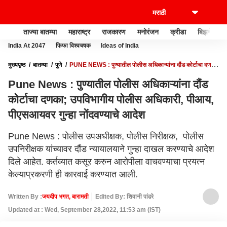
ताज्या बातम्या
महाराष्ट्र
राजकारण
मनोरंजन
क्रीडा
बिझनेस
India At 2047
फिफा विश्वचषक
Ideas of India
मुख्यपृष्ठ
बातम्या
पुणे
PUNE NEWS : पुण्यातील पोलीस अधिकाऱ्यांना दौंड कोर्टाचा दणका;
उपविभागीय पोलीस अधिकारी, पीआय, पीएसआयवर गुन्हा नोंदवण्याचे आदेश
Pune News : पुण्यातील पोलीस अधिकाऱ्यांना दौंड
कोर्टाचा दणका; उपविभागीय पोलीस अधिकारी, पीआय,
पीएसआयवर गुन्हा नोंदवण्याचे आदेश
Pune News : पोलीस उपअधीक्षक, पोलीस निरीक्षक, पोलीस
उपनिरीक्षक यांच्यावर दौंड न्यायालयाने गुन्हा दाखल करण्याचे आदेश
दिले आहेत. कर्तव्यात कसूर करुन आरोपीला वाचवण्याचा प्रयत्न
केल्याप्रकरणी ही कारवाई करण्यात आली.
Written By :
जयदीप भगत, बारामती
Edited By: शिवानी पांढरे
Updated at : Wed, September 28,2022, 11:53 am (IST)