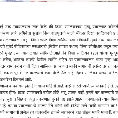
ंबई उच्च न्यायालयात स्पष्ट केले की दिशा सालियनच्या मृत्यू प्रकरणात कोणत
े प्रकरण आहे. अभिनेता सुशांत सिंग राजपूतची माजी मॅनेजर दिशा सालियनचे 9 
ा मजल्यावरून पडून निधन झाले. दिशा सालियनच्या वडिलांनी मुंबई उच्च न्यायाल
शी मुंबई पोलिसांच्या एसआयटी (विशेष तपास पथक) किंवा सीबीआय कडून कर
रने
मुंबई
उच्च न्यायालयात सांगितले आहे की दिशा सालियन (28) यांच्या मृत्यूमध
ही. तसेच, आदित्य ठाकरे देखील निर्दोष आहेत. या प्रकरणावरून आता पुन्हा आ
आमदार राम कदम यांनी दिशा सालियन प्रकरणात माफी मागायची असेल तर तत्का
 कारण पुरावे नष्ट करण्याचे काम केले गेले आहे. दिशा सालियन यांच्या वडिला
 ठाकरेंना डिवचलं आहे.
ा वाचवायचं होतं हे जगाला माहिती आहे. वाझे सारखे प्यादे त्यांच्याकडे होते. उद
वाचवायचं होतं? दिशा सालियनचे वडील खोटे असू शकत नाही. पुरावे नष्ट करण्याचे 
ांड, सुशांत सिंह राजपूत प्रकरणात पुरावे नष्ट झाले आहेत. कोणालाही न्याय मिळ
 आहे. तर या प्रकरणामध्ये भाजप नेते आणि मंत्री नितेश राणे माफी मागणार का?
ले, माफी मागायची असेल तर तत्कालीन ठाकरे सरकारनं हात जोडून माफी मागावी. क