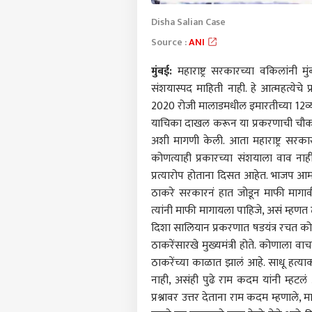
Disha Salian Case
Source :
ANI
मुंबई:
महाराष्ट्र सरकारच्या वकिलांनी मु
संशयास्पद माहिती नाही. हे आत्महत्येच
2020 रोजी मालाडमधील इमारतीच्या 12व्य
याचिका दाखल करून या प्रकरणाची चौक
अशी मागणी केली. आता महाराष्ट्र सरका
कोणत्याही प्रकारच्या संशयाला वाव ना
प्रत्यारोप होताना दिसत आहेत. भाजप 
ठाकरे सरकारनं हात जोडून माफी मागावी.
त्यांनी माफी मागायला पाहिजे, असं म्हणत
दिशा सालियान प्रकरणात षडयंत्र रचत कोणाल
ठाकरेंसारखे मुख्यमंत्री होते. कोणाला 
ठाकरेंच्या काळात झालं आहे. साधू हत्याक
नाही, असंही पुढे राम कदम यांनी म्हटलं
प्रश्नावर उत्तर देताना राम कदम म्हणा