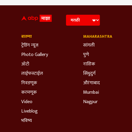
बातम्या
MAHARASHTRA
ट्रेडिंग न्यूज
सांगली
Photo Gallery
पुणे
ऑटो
नाशिक
लाईफस्टाईल
सिंधुदुर्ग
निवडणूक
औरंगाबाद
करमणूक
Mumbai
Video
Nagpur
Liveblog
भविष्य