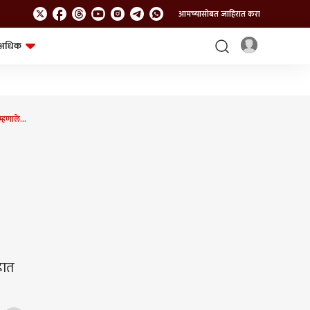
आमच्यासोबत जाहिरात करा
अधिक
शेत-शिवार
भविष्य
हणाले...
हात