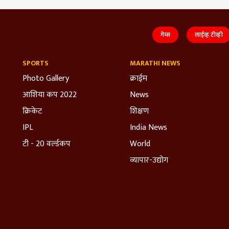
गेम्स
लाईव्ह टीव्ही
SPORTS
MARATHI NEWS
Photo Gallery
क्राईम
आशिया कप 2022
News
क्रिकेट
शिक्षण
IPL
India News
टी - 20 वर्ल्डकप
World
व्यापार-उद्योग