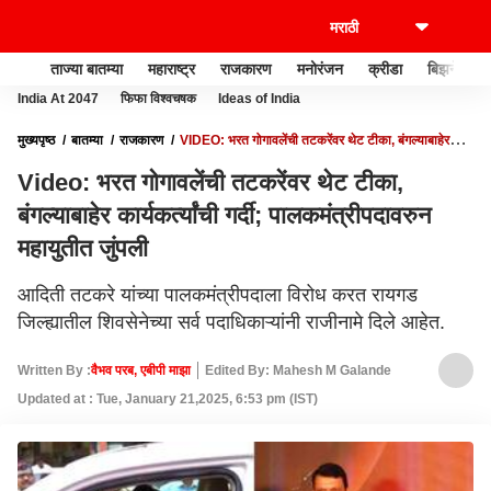
ताज्या बातम्या
महाराष्ट्र
राजकारण
मनोरंजन
क्रीडा
बिझनेस
India At 2047
फिफा विश्वचषक
Ideas of India
मुख्यपृष्ठ
बातम्या
राजकारण
VIDEO: भरत गोगावलेंची तटकरेंवर थेट टीका, बंगल्याबाहेर
कार्यकर्त्यांची गर्दी; पालकमंत्रीपदावरुन महायुतीत जुंपली
Video: भरत गोगावलेंची तटकरेंवर थेट टीका,
बंगल्याबाहेर कार्यकर्त्यांची गर्दी; पालकमंत्रीपदावरुन
महायुतीत जुंपली
आदिती तटकरे यांच्या पालकमंत्रीपदाला विरोध करत रायगड
जिल्ह्यातील शिवसेनेच्या सर्व पदाधिकाऱ्यांनी राजीनामे दिले आहेत.
Written By :
वैभव परब, एबीपी माझा
Edited By: Mahesh M Galande
Updated at : Tue, January 21,2025, 6:53 pm (IST)