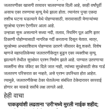
जलतरणीका खासगी तत्वावर चालवण्यास दिली आहे, काही वर्षांपूर्वी
असाच एका तरुणाचा मृत्यू येथे झाला होता. त्यानंतर पुन्हा एकदा
तशीच घटना घडल्याने येथे पोहण्यासाठी, सरावासाठी येणाऱ्यांच्या
सुरक्षेचा प्रश्न ऐरणीवर आला आहे.
उन्हाळा सुरू असल्याने सध्या नदी, तलाव, स्विमिंग पूल आणि इतर
ठिकाणी पोहोण्यासाठी नागरिक गर्दी करताना दिसून येतात. मात्र,
सुरक्षेच्या अभावाशिवाय पोहण्यास उतरणे जीवावर बेतू शकते. विशेष
म्हणजे महापालिकेच्या जलतरणीकेतून बुडून एका व्यक्तीचा मृत्यू
झाल्याने तेथील सुरक्षेवर प्रश्न निर्माण झाले आहे. पाण्यात उतरणाऱ्या
व्यक्तींना सेफ जॅकेट का दिले जात नाही, त्यांच्या सुरक्षेसाठी सेफ गार्ड
जलतरण परिसरात का नव्हते, असे प्रश्न उपस्थित होत आहेत.
त्यामुळे, जलतरणीकेचा ठेका घेतलेल्या संबंधित ठेकेदारावर कारवाई
होणार का याकडे सर्वांचे लक्ष लागले आहे.
हेही वाचा
पाकड्यांशी लढताना 'उरी'मध्ये मुरली नाईक शहीद;