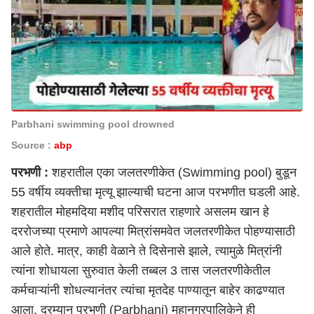
Parbhani swimming pool drowned
Source :
abp
परभणी :
शहरातील एका
जलतरणीकेत (Swimming pool)
बुडून
55 वर्षीय व्यक्तीचा मृत्यू झाल्याची घटना आज परभणीत घडली आहे.
शहरातील मोहमदिया मशीद परिसरात राहणारे असलम खान हे
दररोजच्या प्रमाणे आपल्या मित्रांसमवेत जलतरणीकेत पोहण्यासाठी
आले होते. मात्र, काही वेळाने ते दिसेनासे झाले, त्यामुळे मित्रांनी
त्यांना शोधायला सुरुवात केली तब्बल 3 तास जलतरणीकेतील
कर्मचाऱ्यांनी शोधल्यानंतर त्यांचा मृतदेह पाण्यातून बाहेर काढण्यात
आला. दरम्यान
परभणी (Parbhani)
महानगरपालिकेने ही