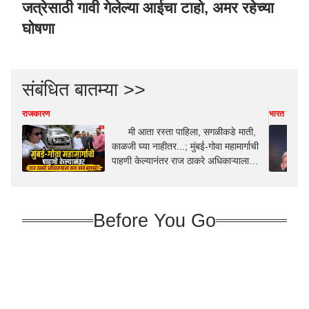
जत्रेसाठी गावी गेलेल्या आईचा टाहो, अमर रहेच्या
घोषणा
संबंधित बातम्या >>
राजकारण
भारत
मी आता रस्ता पाहिला, सगळीकडे माती,
काळजी घ्या नाहीतर...; मुंबई-गोवा महामार्गाची
पाहणी केल्यानंतर राज ठाकरे अधिकाऱ्याला
काय काय म्हणाले?
Before You Go