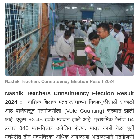
Nashik Teachers Constituency Election Result 2024
Nashik Teachers Constituency Election Result
2024 :
नाशिक शिक्षक मतदारसंघाच्या निवडणुकीसाठी सकाळी
आठ वाजेपासून मतमोजणीला (Vote Counting) सुरुवात झाली
आहे. एकूण 93.48 टक्के मतदान झाले आहे. प्राथमिक फेरीत 64
हजार 848 मतपत्रिका अपेक्षित होत्या. मात्र काही वेळा पूर्वी
मतपेटीत तीन मतपत्रिका अधिक आढळल्या आढळल्याने मतमोजणी