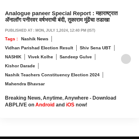
Analogue paneer Special Report : महाराष्ट्रात
ॲनालॉग पनीरवर वर्षभराची बंदी, तुकाराम मुंढेंचा तडाखा
PUBLISHED AT : MON, JULY 1,2024, 12:40 PM (IST)
Tags :
Nashik News
Vidhan Parishad Election Result
Shiv Sena UBT
NASHIK
Vivek Kolhe
Sandeep Gulve
Kishor Darade
Nashik Teachers Constituency Election 2024
Mahendra Bhavsar
Breaking News, Anytime, Anywhere - Download
ABPLIVE on
Android
and
iOS
now!