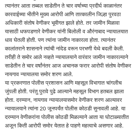
त्यानंतर आता तब्बल साडेतीन ते चार वर्षाच्या प्रदीर्घ काळानंतर
कारवाईच्या भीतीने मुख्य आरोपी आणि तात्कालीन जिल्हा पुरवठा
अधिकारी संतोष वेणीकर भूमीगत झाले होते. तर जामीन मिळावा
यासाठी धफपडणारे वेणीकर यांनी बिलोली व औरंगाबाद न्यायालयात
धाव घेतली होती. पण त्यांना जामीन नाकारला होता. त्यानंतर
कालांतराने शासनाने त्यांची नांदेड वरून परभणी येथे बदली केली.
तरीही ते समोर आले नव्हते न्यायालयाने वारंवार जामीन नाकारल्याने
साडेतीन ते चार वर्षांनंतर आज अचानक फरार आरोपी संतोष वेणीकर
नायगाव न्यायालया समोर शरण आले.
या प्रकरणात पोलीस प्रशासन आणि महसूल विभागात चांगलीच
जुंपली होती. परंतु पुरावे पुढे आल्याने महसूल विभाग हतबल झाला
होता. दरम्यान, नायगाव न्यायालयासमोर वेणीकर शरण आल्यावर
न्यायालयाने त्यांना 20 जूनपर्यंत पोलीस कोठडी सुनावली आहे. या
दरम्यान वेणीकरांना पोलीस कोठडी मिळल्याने आता या घोटाळ्यातीत
अजून किती आरोपी समोर येतात हे पाहणे महत्वाचे असणार आहे.