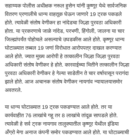
सहाय्यक पोलीस अधीक्षक नरूल हुसेन यांनी कुष्णूर येथे सार्वजनिक
वितरण प्रणालीचे धान्य वाहतूक घेऊन जाणारे 19 ट्रक पकडले
होते. त्यावेळी संतोष वेणीकर हा नांदेडचा जिल्हा पुरवठा अधिकारी
होता. या प्रकरणाचे जाळे नांदेड, परभणी, हिंगोली, जालना या चार
जिल्ह्यांपर्यंत पोहोचले असल्याचे उघडकीस आले होते. कृष्णूर धान्य
घोटाळ्यात तब्बल 19 जणां विरोधात आरोपपत्र दाखल करण्यात
आले होते. ज्यात मुख्य आरोपी हे तत्कालीन जिल्हा जिल्हा पुरवठा
अधिकारी संतोष वेणीकर हे होते. कारवाईच्या भितीने तत्कालीन जिल्हा
पुरवठा अधिकारी वेणीकर हे गेल्या साडेतीन ते चार वर्षापासून परागंदा
झाले होते. आज अचानक संतोष वेणीकर नायगांव न्यायालयासमोर
अवतरले.
या धान्य घोटाळ्यात 19 ट्रक पकडण्यात आले होते. तर या
कार्यवाहीत 76 लाखांचे गहू तर 8 लाखांचे तांदूळ सापडले होते.
त्यावेळी हे सर्व ट्रक नायगाव तालुक्यातील कृष्णूर येथील इंडिया
अँग्रो मेगा अनाज कंपनी समोर पकडण्यात आले होते. या घोटाळ्याची