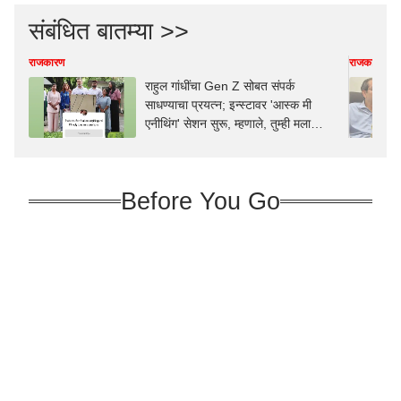
संबंधित बातम्या >>
राजकारण
राजकारण
राहुल गांधींचा Gen Z सोबत संपर्क
साधण्याचा प्रयत्न; इन्स्टावर 'आस्क मी
एनीथिंग' सेशन सुरू, म्हणाले, तुम्ही मला
काहीही विचारू शकता
Before You Go