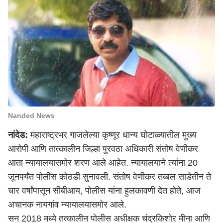
Nanded News
नांदेड:
महाराष्ट्र
भर गाजलेल्या कृष्णूर धान्य घोटाळ्यातील मुख्य
आरोपी आणि तात्कालीन जिल्हा पुरवठा अधिकारी संतोष वेणीकर
आता न्यायालयासमोर शरण आले आहेत. न्यायालयाने त्यांना 20
जूनपर्यंत पोलीस कोठडी सुनावली. संतोष वेणीकर तब्बल साडेतीन ते
चार वर्षांपासून सीबीआय, पोलीस यांना हुलकावणी देत होते, आज
अचानक नायगांव न्यायालयासमोर आले.
सन 2018 मध्ये तत्कालीन पोलीस अधीक्षक चंद्रकिशोर मीना आणि