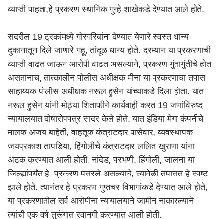
व्याप्ती पाहता,हे प्रकरण स्थानिक गुन्हे शाखेकडे देण्यात आले होते.
सदरील 19 ट्रकांमध्ये गोरगरिबांना देण्यात येणारे स्वस्त धान्य
दुकानातून दिले जाणारे गहू, तांदूळ धान्य होते. दरम्यान या प्रकरणाची
व्याप्ती वाढत जाऊन आरोपी वाढत असल्याने, प्रकरण गुंतागुंतीचे होत
असतानाच, तात्कालीन पोलीस अधीक्षक मीना या प्रकरणाचा तपास
साहाय्यक पोलीस अधीक्षक नरूल हुसेन यांच्याकडे दिला होता. यात
नरूल हुसेन यांनी मोठ्या शिताफीने कार्यवाही करत 19 जणांविरुध्द
न्यायालयात दोषारोपपत्र सादर केले होते. यात इंडिया मेगा कंपनीचे
मालक अजय बाहेती, वाहतूक कंत्राटदार पासेवार, व्यवस्थापक
जयप्रकाश तापडिया, हिंगोलीचे कंत्राटदार ललित खुराणा यांना
अटक करण्यात आली होती. नांदेड, परभणी, हिंगोली, जालना या
जिल्ह्यांपर्यंत हे प्रकरण पसरले असल्याचे, त्यावेळी तपासत हे स्पष्ट
झाले होते. त्यानंतर हे प्रकरण गुप्तचर विभागांकडे देण्यात आले होते,
या प्रकरणातील सर्व आरोपींना न्यायालयाने जामीन नाकारल्याने
त्यांची एक वर्ष तुरूंगात रवानगी करण्यात आली होती.