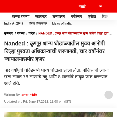
ताज्या बातम्या
महाराष्ट्र
राजकारण
मनोरंजन
क्रीडा
बिझनेस
India At 2047
फिफा विश्वचषक
Ideas of India
मुख्यपृष्ठ
बातम्या
नांदेड
NANDED : कृष्णूर धान्य घोटाळ्यातील मुख्य आरोपी जिल्हा पुरवठा
अधिकाऱ्याची शरणागती, चार वर्षांनंतर न्यायालयासमोर हजर
Nanded : कृष्णूर धान्य घोटाळ्यातील मुख्य आरोपी
जिल्हा पुरवठा अधिकाऱ्याची शरणागती, चार वर्षांनंतर
न्यायालयासमोर हजर
चार वर्षांपूर्वी नांदेडमध्ये धान्य घोटाळा झाला होता. पोलिसांनी त्याचा
छडा लावत 76 लाखांचे गहू आणि 8 लाखांचे तांदूळ जप्त करण्यात
आले होते.
Written By :
धनंजय सोळंके
Updated at : Fri, June 17,2022, 11:08 pm (IST)