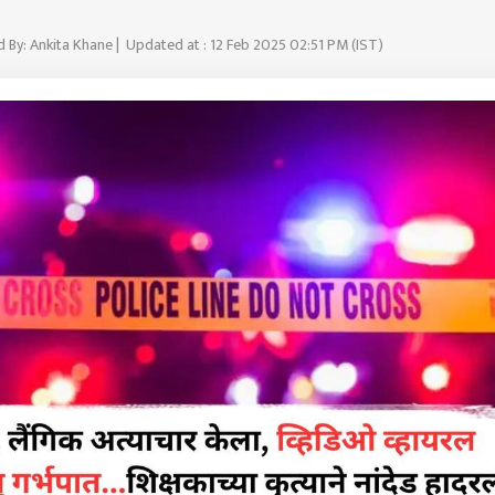
d By: Ankita Khane | Updated at : 12 Feb 2025 02:51 PM (IST)