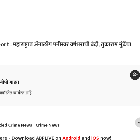
 महाराष्ट्रात ॲनालॉग पनीरवर वर्षभराची बंदी, तुकाराम मुंढेंचा
बीपी माझा
त्रकारितेत कार्यरत आहे
ded Crime News
Crime News
here - Download ABPLIVE on
Android
and
iOS
now!