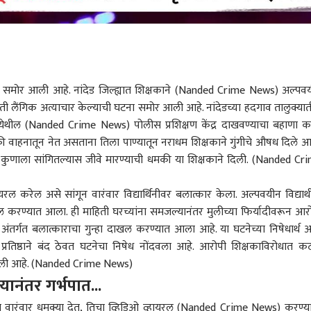
समोर आली आहे. नांदेड जिल्ह्यात शिक्षकाने (Nanded Crime News) अल्पव
वरती लैंगिक अत्याचार केल्याची घटना समोर आली आहे. नांदेडच्या हदगाव तालुक्या
ेथील (Nanded Crime News) पोलीस प्रशिक्षण केंद्र दाखवण्याचा बहाणा 
चाकी वाहनातून नेत असताना तिला पाण्यातून नराधम शिक्षकाने गुंगीचे औषध दिले 
ब कुणाला सांगितल्यास जीवे मारण्याची धमकी या शिक्षकाने दिली. (Nanded Cr
ल करेल असे सांगून वारंवार विद्यार्थिनीवर बलात्कार केला. अल्पवयीन विद्यार्थी
 करण्यात आला. ही माहिती घरच्यांना समजल्यानंतर मुलीच्या फिर्यादीवरून आर
ो अंतर्गत बलात्काराचा गुन्हा दाखल करण्यात आला आहे. या घटनेच्या निषेधार्थ
प्रतिष्ठाने बंद ठेवत घटनेचा निषेध नोंदवला आहे. आरोपी शिक्षकाविरोधात क
केली आहे. (Nanded Crime News)
्यानंतर गर्भपात...
ीला वारंवार धमक्या देत, तिचा व्हिडिओ व्हायरल (Nanded Crime News) करण्य