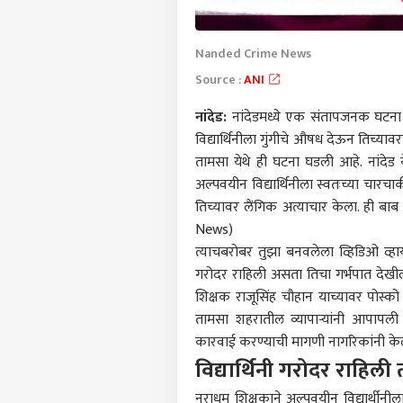
Nanded Crime News
Source :
ANI
नांदेड:
नांदेडमध्ये एक संतापजनक घटना 
विद्यार्थिनीला गुंगीचे औषध देऊन तिच्या
तामसा येथे ही घटना घडली आहे.
नांदेड
य
अल्पवयीन विद्यार्थिनीला स्वतःच्या चार
तिच्यावर लैंगिक अत्याचार केला. ही बा
News)
त्याचबरोबर तुझा बनवलेला व्हिडिओ व्हायर
गरोदर राहिली असता तिचा गर्भपात देखील
शिक्षक राजूसिंह चौहान याच्यावर पोस्क
तामसा शहरातील व्यापाऱ्यांनी आपापली 
कारवाई करण्याची मागणी नागरिकांनी 
विद्यार्थिनी गरोदर राहिली त
नराधम शिक्षकाने अल्पवयीन विद्यार्थीन