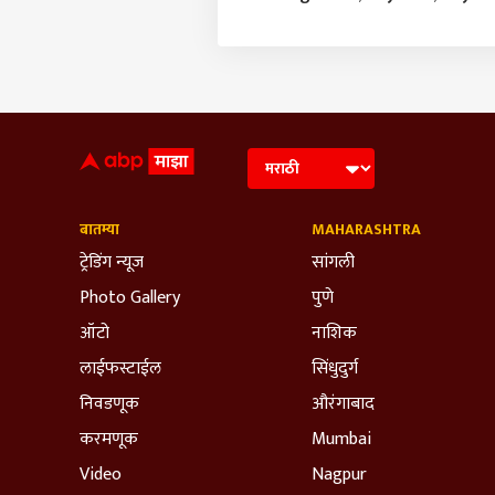
बातम्या
MAHARASHTRA
ट्रेडिंग न्यूज
सांगली
Photo Gallery
पुणे
ऑटो
नाशिक
लाईफस्टाईल
सिंधुदुर्ग
निवडणूक
औरंगाबाद
करमणूक
Mumbai
Video
Nagpur