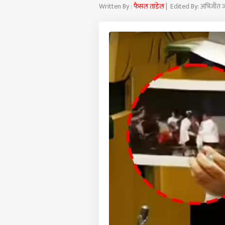
Written By :
फैसल तांडेल
| Edited By: अभिजीत 