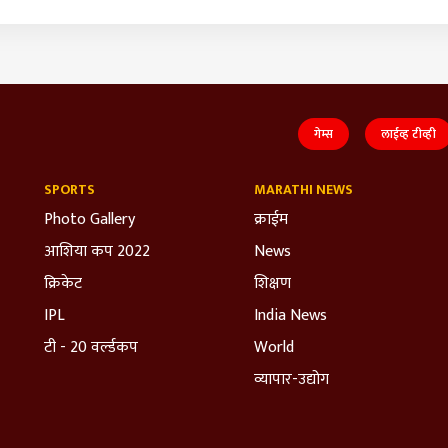
गेम्स
लाईव्ह टीव्ही
SPORTS
MARATHI NEWS
Photo Gallery
क्राईम
आशिया कप 2022
News
क्रिकेट
शिक्षण
IPL
India News
टी - 20 वर्ल्डकप
World
व्यापार-उद्योग