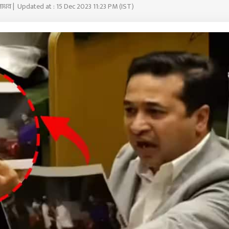
जाधव | Updated at : 15 Dec 2023 11:23 PM (IST)