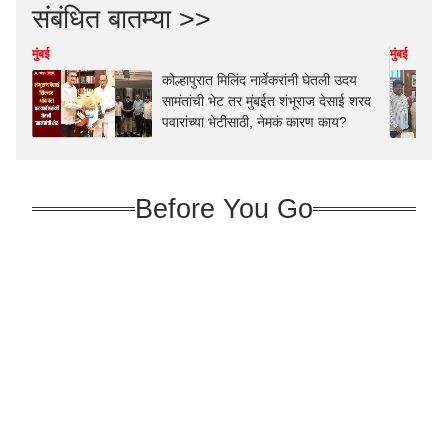
संबंधित बातम्या >>
मुंबई
मुंबई
कोल्हापुरात मिलिंद नार्वेकरांनी घेतली उदय
सामंतांची भेट तर मुंबईत शंभूराज देसाई शरद
पवारांच्या भेटीसाठी, नेमकं कारण काय?
Before You Go