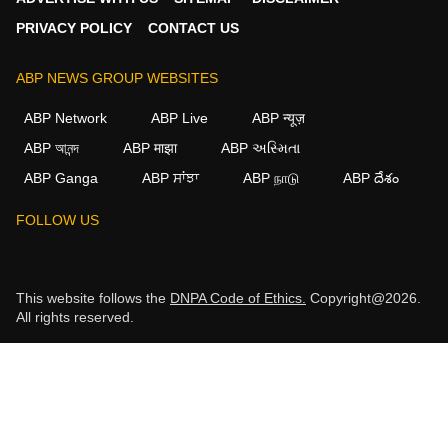
PRIVACY POLICY
CONTACT US
ABP NEWS GROUP WEBSITES
ABP Network
ABP Live
ABP न्यूज़
ABP আনন্দ
ABP माझा
ABP અસ્મિતા
ABP Ganga
ABP ਸਾਂਝਾ
ABP நாடு
ABP దేశం
FOLLOW US
This website follows the
DNPA Code of Ethics.
Copyright@2026.
All rights reserved.