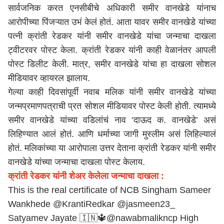
सार्वजनिक करत एनसीबीचे अधिकारी समीर वानखेडे यांनाच
आरोपीच्या पिंजऱ्यात उभं केलं होतं. आता यावर समीर वानखेडे यांच्या
पत्नी क्रांती रेडकर यांनी समीर वानखेडे यांचा जन्माचा दाखला
ट्वीटरवर पोस्ट केला. क्रांती रेडकर यांनी काही वेळानंतर आपली
पोस्ट डिलीट केली. मात्र, समीर वानखेडे यांचा हा दाखला सोशल
मीडियावर व्हायरल झालाय.
गेल्या काही दिवसांपूर्वी नवाब मलिक यांनी समीर वानखेडे यांच्या
जन्मप्रमाणपत्राची प्रत सोशल मीडियावर पोस्ट केली होती. त्यामध्ये
समीर वानखेडे यांच्या वडिलांचं नाव ‘दाऊद क. वानखेडे’ असं
लिहिण्यात आलं होतं. आणि धर्माच्या जागी मुस्लीम असं लिहिल्यालं
होतं. मलिकांच्या या आरोपाला उत्तर देताना क्रांती रेडकर यांनी समीर
वानखेडे यांच्या जन्माचा दाखला पोस्ट केलाय.
क्रांती रेडकर यांनी शेअर केलेला जन्माचा दाखला :
This is the real certificate of NCB Singham Sameer
Wankhede
@KrantiRedkar
@jasmeen23_
Satyamev Jayate 🇮🇳🔱
@nawabmalikncp
High