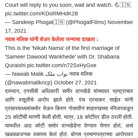
Court will reply to you soon, wait and watch. 💪🇮🇳
pic.twitter.com/KDoRMHdK28
— Sandeep Phogat🇮🇳 (@PhogatFilms)
November
17, 2021
नवाब मलिक यांनी शेअर केलेला जन्माचा दाखला :
This is the 'Nikah Nama' of the first marriage of
'Sameer Dawood Wankhede' with Dr. Shabana
Quraishi
pic.twitter.com/n72SxHyGxe
— Nawab Malik نواب ملک नवाब मलिक
(@nawabmalikncp)
October 27, 2021
दरम्यान, एनसीबी अधिकारी समीर वानखेडे यांच्यावर भ्रष्ट्राचार
आणि वसूलीचे आरोप झाले होते. पंच प्रभाकर साईल यांनी
प्रसारमाध्यमांसमोर येऊन किरण गोसावीनं शाहरुखच्या मॅनेजरकडून
25 कोटींची मागणी केली होती. मात्र, 18 कोटींवर डील ठरली होती.
यामधील आठ कोटी समोर वानखेडेंना देण्यात येणार होतं, असं
खळबळजनक वक्तव्य केलं होतं. बोगस प्रमाणपत्राच्या आरोपावर