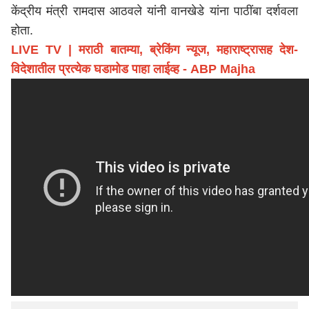
केंद्रीय मंत्री रामदास आठवले यांनी वानखेडे यांना पाठींबा दर्शवला
होता.
LIVE TV | मराठी बातम्या, ब्रेकिंग न्यूज, महाराष्ट्रासह देश-
विदेशातील प्रत्येक घडामोड पाहा लाईव्ह - ABP Majha