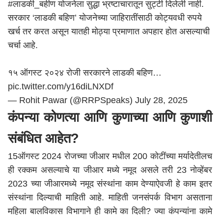
#लाडकी_बहीण
योजनेला सुद्धा भ्रष्टाचारातून सुट्टी दिलेली नाही.
सरकार ‘लाडकी बहिण’ योजनेच्या जाहिरातींसाठी कोट्यवधी रुपये
खर्च तर करत असून यातही मोठ्या प्रमाणात अपहार होत असल्याची
चर्चा आहे.
१५ ऑगस्ट २०२४ रोजी सरकारने लाडकी बहिण…
pic.twitter.com/y16diLNXDf
— Rohit Pawar (@RRPSpeaks)
July 28, 2025
कंपन्या कोणत्या आणि कुणाच्या आणि कुणाशी
संबंधित आहेत?
15ऑगस्ट 2024 रोजच्या जीआर मधील 200 कोटींच्या मर्यादेतीलच
ही रक्कम असल्याचे या जीआर मध्ये नमूद असले तरी 23 नोव्हेंबर
2023 च्या जीआरमध्ये नमूद संस्थांना काम देण्याऐवजी हे काम इतर
संस्थांना दिल्याची माहिती आहे. माहिती जनसंपर्क विभाग असताना
महिला बालविकास विभागाने ही कामे का दिली? ज्या कंपन्यांना कामे