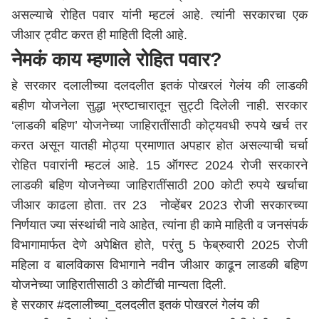
असल्याचे रोहित पवार यांनी म्हटलं आहे. त्यांनी सरकारचा एक
जीआर ट्वीट करत ही माहिती दिली आहे.
नेमकं काय म्हणाले रोहित पवार?
हे सरकार दलालीच्या दलदलीत इतकं पोखरलं गेलंय की लाडकी
बहीण योजनेला सुद्धा भ्रष्टाचारातून सुट्टी दिलेली नाही. सरकार
‘लाडकी बहिण’ योजनेच्या जाहिरातींसाठी कोट्यवधी रुपये खर्च तर
करत असून यातही मोठ्या प्रमाणात अपहार होत असल्याची चर्चा
रोहित पवारांनी म्हटलं आहे. 15 ऑगस्ट 2024 रोजी सरकारने
लाडकी बहिण योजनेच्या जाहिरातींसाठी 200 कोटी रुपये खर्चाचा
जीआर काढला होता. तर 23 नोव्हेंबर 2023 रोजी सरकारच्या
निर्णयात ज्या संस्थांची नावे आहेत, त्यांना ही कामे माहिती व जनसंपर्क
विभागामार्फत देणे अपेक्षित होते, परंतु 5 फेब्रुवारी 2025 रोजी
महिला व बालविकास विभागाने नवीन जीआर काढून लाडकी बहिण
योजनेच्या जाहिरातीसाठी 3 कोटींची मान्यता दिली.
हे सरकार
#दलालीच्या_दलदलीत
इतकं पोखरलं गेलंय की