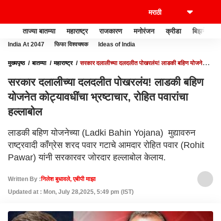
ताज्या बातम्या
महाराष्ट्र
राजकारण
मनोरंजन
क्रीडा
बिझनेस
India At 2047
फिफा विश्वचषक
Ideas of India
मुख्यपृष्ठ
बातम्या
महाराष्ट्र
सरकार दलालीच्या दलदलीत पोखरलंय! लाडकी बहिण योजनेत
कोट्यावधींचा भ्रष्टाचार, रोहित पवारांचा हल्लाबोल
सरकार दलालीच्या दलदलीत पोखरलंय! लाडकी बहिण
योजनेत कोट्यावधींचा भ्रष्टाचार, रोहित पवारांचा
हल्लाबोल
लाडकी बहिण योजनेच्या (Ladki Bahin Yojana) मुद्यावरुन
राष्ट्रवादी काँग्रेस शरद पवार गटाचे आमदार रोहित पवार (Rohit
Pawar) यांनी सरकारवर जोरदार हल्लाबोल केलाय.
Written By :
निलेश बुधावले, एबीपी माझा
Updated at : Mon, July 28,2025, 5:49 pm (IST)